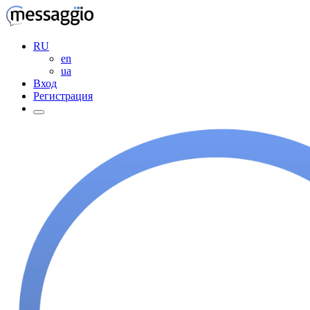
RU
en
ua
Вход
Регистрация