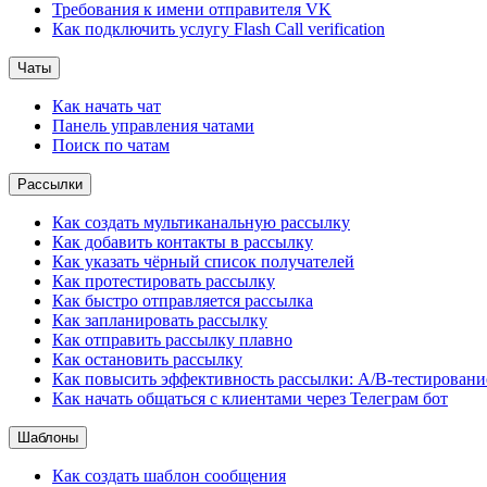
Требования к имени отправителя VK
Как подключить услугу Flash Call verification
Чаты
Как начать чат
Панель управления чатами
Поиск по чатам
Рассылки
Как создать мультиканальную рассылку
Как добавить контакты в рассылку
Как указать чёрный список получателей
Как протестировать рассылку
Как быстро отправляется рассылка
Как запланировать рассылку
Как отправить рассылку плавно
Как остановить рассылку
Как повысить эффективность рассылки: A/B-тестировани
Как начать общаться с клиентами через Телеграм бот
Шаблоны
Как создать шаблон сообщения