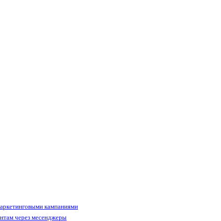
маркетинговыми кампаниями
ентам через месенджеры