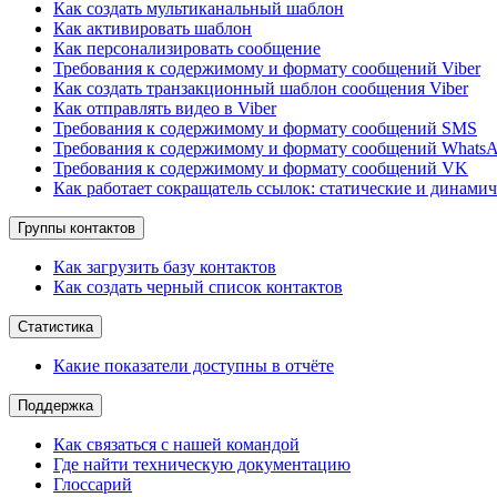
Как создать мультиканальный шаблон
Как активировать шаблон
Как персонализировать сообщение
Требования к содержимому и формату сообщений Viber
Как создать транзакционный шаблон сообщения Viber
Как отправлять видео в Viber
Требования к содержимому и формату сообщений SMS
Требования к содержимому и формату сообщений Whats
Требования к содержимому и формату сообщений VK
Как работает сокращатель ссылок: статические и динами
Группы контактов
Как загрузить базу контактов
Как создать черный список контактов
Статистика
Какие показатели доступны в отчёте
Поддержка
Как связаться с нашей командой
Где найти техническую документацию
Глоссарий