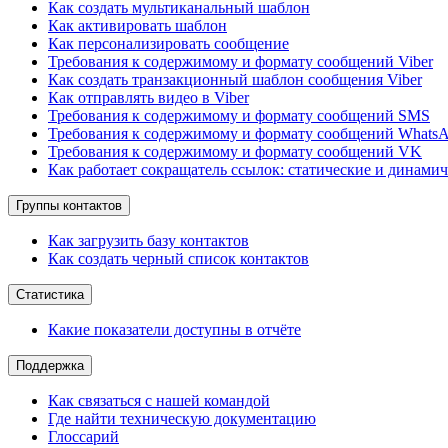
Как создать мультиканальный шаблон
Как активировать шаблон
Как персонализировать сообщение
Требования к содержимому и формату сообщений Viber
Как создать транзакционный шаблон сообщения Viber
Как отправлять видео в Viber
Требования к содержимому и формату сообщений SMS
Требования к содержимому и формату сообщений Whats
Требования к содержимому и формату сообщений VK
Как работает сокращатель ссылок: статические и динами
Группы контактов
Как загрузить базу контактов
Как создать черный список контактов
Статистика
Какие показатели доступны в отчёте
Поддержка
Как связаться с нашей командой
Где найти техническую документацию
Глоссарий