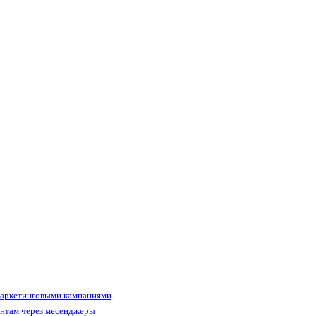
маркетинговыми кампаниями
ентам через месенджеры