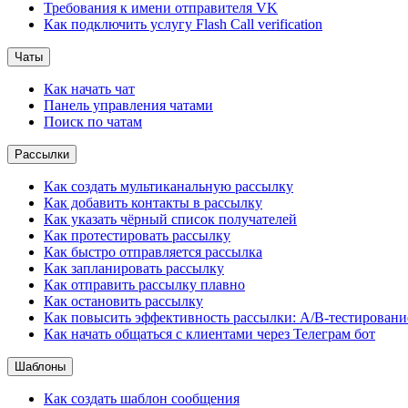
Требования к имени отправителя VK
Как подключить услугу Flash Call verification
Чаты
Как начать чат
Панель управления чатами
Поиск по чатам
Рассылки
Как создать мультиканальную рассылку
Как добавить контакты в рассылку
Как указать чёрный список получателей
Как протестировать рассылку
Как быстро отправляется рассылка
Как запланировать рассылку
Как отправить рассылку плавно
Как остановить рассылку
Как повысить эффективность рассылки: A/B-тестировани
Как начать общаться с клиентами через Телеграм бот
Шаблоны
Как создать шаблон сообщения