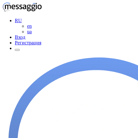
RU
en
ua
Вход
Регистрация