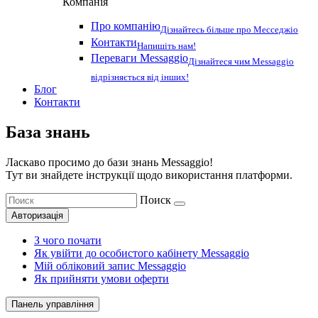
Компанія
Про компанію
Дізнайтесь більше про Месседжіо
Контакти
Напишіть нам!
Переваги Messaggio
Дізнайтеся чим Messaggio
відрізняється від інших!
Блог
Контакти
База знань
Ласкаво просимо до бази знань Messaggio!
Тут ви знайдете інструкції щодо використання платформи.
Поиск
Авторизація
З чого почати
Як увійти до особистого кабінету Messaggio
Мій обліковий запис Messaggio
Як прийняти умови оферти
Панель управління