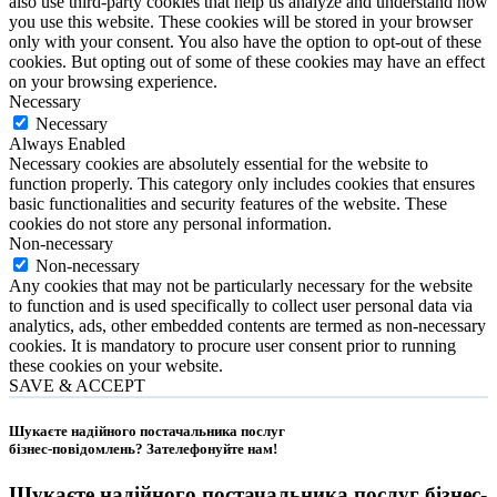
also use third-party cookies that help us analyze and understand how
you use this website. These cookies will be stored in your browser
only with your consent. You also have the option to opt-out of these
cookies. But opting out of some of these cookies may have an effect
on your browsing experience.
Necessary
Necessary
Always Enabled
Necessary cookies are absolutely essential for the website to
function properly. This category only includes cookies that ensures
basic functionalities and security features of the website. These
cookies do not store any personal information.
Non-necessary
Non-necessary
Any cookies that may not be particularly necessary for the website
to function and is used specifically to collect user personal data via
analytics, ads, other embedded contents are termed as non-necessary
cookies. It is mandatory to procure user consent prior to running
these cookies on your website.
SAVE & ACCEPT
Шукаєте надійного постачальника послуг
бізнес-повідомлень?
Зателефонуйте нам
!
Шукаєте надійного постачальника послуг
бізнес-