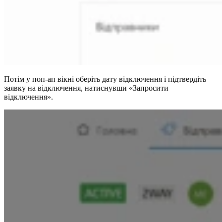
Потім у поп-ап вікні оберіть дату відключення і підтвердіть
заявку на відключення, натиснувши «Запросити
відключення».