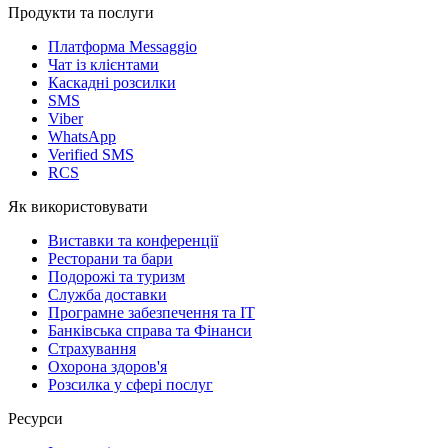
Продукти та послуги
Платформа Messaggio
Чат із клієнтами
Каскадні розсилки
SMS
Viber
WhatsApp
Verified SMS
RCS
Як використовувати
Виставки та конференції
Ресторани та бари
Подорожі та туризм
Служба доставки
Програмне забезпечення та IT
Банківська справа та Фінанси
Страхування
Охорона здоров'я
Розсилка у сфері послуг
Ресурси