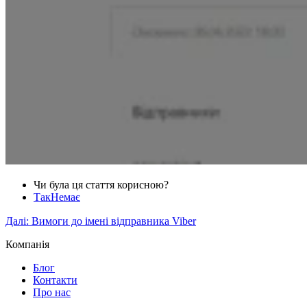
Чи була ця стаття корисною?
Так
Немає
Далі:
Вимоги до імені відправника Viber
Компанія
Блог
Контакти
Про нас