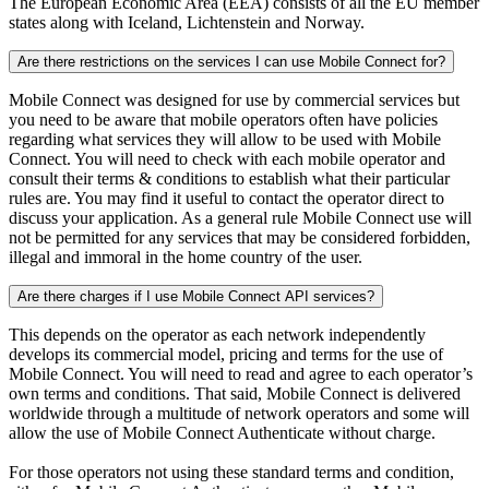
The European Economic Area (EEA) consists of all the EU member
states along with Iceland, Lichtenstein and Norway.
Are there restrictions on the services I can use Mobile Connect for?
Mobile Connect was designed for use by commercial services but
you need to be aware that mobile operators often have policies
regarding what services they will allow to be used with Mobile
Connect. You will need to check with each mobile operator and
consult their terms & conditions to establish what their particular
rules are. You may find it useful to contact the operator direct to
discuss your application. As a general rule Mobile Connect use will
not be permitted for any services that may be considered forbidden,
illegal and immoral in the home country of the user.
Are there charges if I use Mobile Connect API services?
This depends on the operator as each network independently
develops its commercial model, pricing and terms for the use of
Mobile Connect. You will need to read and agree to each operator’s
own terms and conditions. That said, Mobile Connect is delivered
worldwide through a multitude of network operators and some will
allow the use of Mobile Connect Authenticate without charge.
For those operators not using these standard terms and condition,