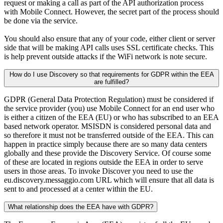
request or making a call as part of the API authorization process
with Mobile Connect. However, the secret part of the process should
be done via the service.
You should also ensure that any of your code, either client or server
side that will be making API calls uses SSL certificate checks. This
is help prevent outside attacks if the WiFi network is note secure.
How do I use Discovery so that requirements for GDPR within the EEA
are fulfilled?
GDPR (General Data Protection Regulation) must be considered if
the service provider (you) use Mobile Connect for an end user who
is either a citizen of the EEA (EU) or who has subscribed to an EEA
based network operator. MSISDN is considered personal data and
so therefore it must not be transferred outside of the EEA. This can
happen in practice simply because there are so many data centers
globally and these provide the Discovery Service. Of course some
of these are located in regions outside the EEA in order to serve
users in those areas. To invoke Discover you need to use the
eu.discovery.messaggio.com URL which will ensure that all data is
sent to and processed at a center within the EU.
What relationship does the EEA have with GDPR?