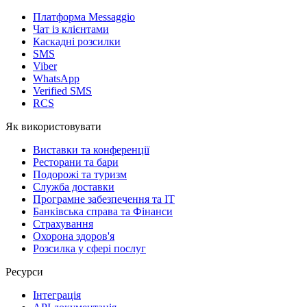
Платформа Messaggio
Чат із клієнтами
Каскадні розсилки
SMS
Viber
WhatsApp
Verified SMS
RCS
Як використовувати
Виставки та конференції
Ресторани та бари
Подорожі та туризм
Служба доставки
Програмне забезпечення та IT
Банківська справа та Фінанси
Страхування
Охорона здоров'я
Розсилка у сфері послуг
Ресурси
Інтеграція