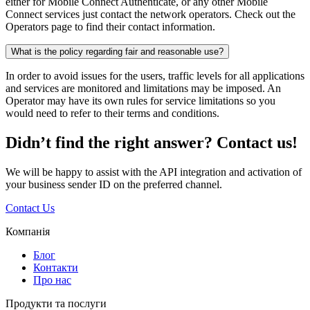
either for Mobile Connect Authenticate, or any other Mobile
Connect services just contact the network operators. Check out the
Operators page to find their contact information.
What is the policy regarding fair and reasonable use?
In order to avoid issues for the users, traffic levels for all applications
and services are monitored and limitations may be imposed. An
Operator may have its own rules for service limitations so you
would need to refer to their terms and conditions.
Didn’t find the right answer? Contact us!
We will be happy to assist with the API integration and activation of
your business sender ID on the preferred channel.
Contact Us
Компанія
Блог
Контакти
Про нас
Продукти та послуги