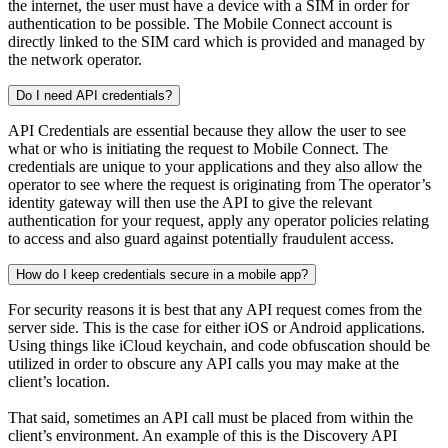
the internet, the user must have a device with a SIM in order for
authentication to be possible. The Mobile Connect account is
directly linked to the SIM card which is provided and managed by
the network operator.
Do I need API credentials?
API Credentials are essential because they allow the user to see
what or who is initiating the request to Mobile Connect. The
credentials are unique to your applications and they also allow the
operator to see where the request is originating from The operator’s
identity gateway will then use the API to give the relevant
authentication for your request, apply any operator policies relating
to access and also guard against potentially fraudulent access.
How do I keep credentials secure in a mobile app?
For security reasons it is best that any API request comes from the
server side. This is the case for either iOS or Android applications.
Using things like iCloud keychain, and code obfuscation should be
utilized in order to obscure any API calls you may make at the
client’s location.
That said, sometimes an API call must be placed from within the
client’s environment. An example of this is the Discovery API