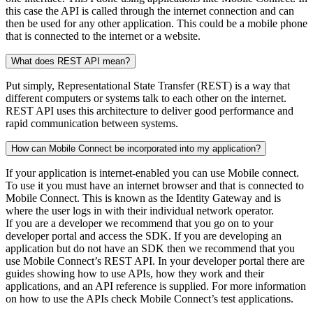
this case the API is called through the internet connection and can
then be used for any other application. This could be a mobile phone
that is connected to the internet or a website.
What does REST API mean?
Put simply, Representational State Transfer (REST) is a way that
different computers or systems talk to each other on the internet.
REST API uses this architecture to deliver good performance and
rapid communication between systems.
How can Mobile Connect be incorporated into my application?
If your application is internet-enabled you can use Mobile connect.
To use it you must have an internet browser and that is connected to
Mobile Connect. This is known as the Identity Gateway and is
where the user logs in with their individual network operator.
If you are a developer we recommend that you go on to your
developer portal and access the SDK. If you are developing an
application but do not have an SDK then we recommend that you
use Mobile Connect’s REST API. In your developer portal there are
guides showing how to use APIs, how they work and their
applications, and an API reference is supplied. For more information
on how to use the APIs check Mobile Connect’s test applications.