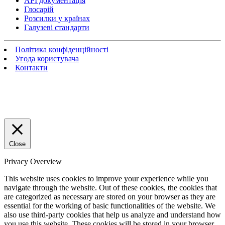
API документація
Глосарій
Розсилки у країнах
Галузеві стандарти
Політика конфіденційності
Угода користувача
Контакти
Close
Privacy Overview
This website uses cookies to improve your experience while you
navigate through the website. Out of these cookies, the cookies that
are categorized as necessary are stored on your browser as they are
essential for the working of basic functionalities of the website. We
also use third-party cookies that help us analyze and understand how
you use this website. These cookies will be stored in your browser