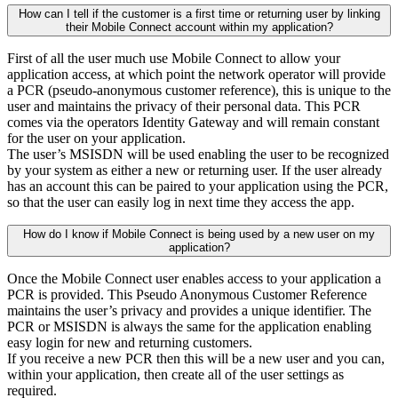
How can I tell if the customer is a first time or returning user by linking
their Mobile Connect account within my application?
First of all the user much use Mobile Connect to allow your
application access, at which point the network operator will provide
a PCR (pseudo-anonymous customer reference), this is unique to the
user and maintains the privacy of their personal data. This PCR
comes via the operators Identity Gateway and will remain constant
for the user on your application.
The user’s MSISDN will be used enabling the user to be recognized
by your system as either a new or returning user. If the user already
has an account this can be paired to your application using the PCR,
so that the user can easily log in next time they access the app.
How do I know if Mobile Connect is being used by a new user on my
application?
Once the Mobile Connect user enables access to your application a
PCR is provided. This Pseudo Anonymous Customer Reference
maintains the user’s privacy and provides a unique identifier. The
PCR or MSISDN is always the same for the application enabling
easy login for new and returning customers.
If you receive a new PCR then this will be a new user and you can,
within your application, then create all of the user settings as
required.