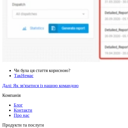
Чи була ця стаття корисною?
Так
Немає
Далі:
Як зв'язатися із нашою командою
Компанія
Блог
Контакти
Про нас
Продукти та послуги