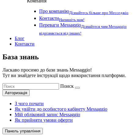
Компанія
Про компанію
Дізнайтесь більше про Месседжіо
Контакти
Напишіть нам!
Переваги Messaggio
Дізнайтеся чим Messaggio
відрізняється від інших!
Блог
Контакти
База знань
Ласкаво просимо до бази знань Messaggio!
Тут ви знайдете інструкції щодо використання платформи.
Поиск
Авторизація
З чого почати
Як увійти до особистого кабінету Messaggio
Мій обліковий запис Messaggio
Як прийняти умови оферти
Панель управління