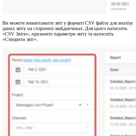
Ви можете вивантажити звіт у форматі CSV файлу для аналізу
даних звіту на сторонніх майданчиках. Для цього натисніть
«CSV Звіти», призначте параметри звіту та натисніть
«Створити звіт».