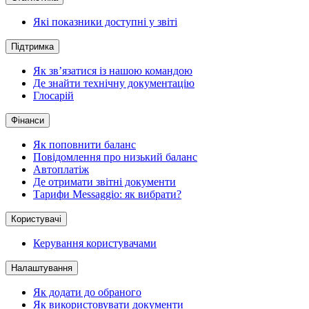
Які показники доступні у звіті
Підтримка
Як зв’язатися із нашою командою
Де знайти технічну документацію
Глосарій
Фінанси
Як поповнити баланс
Повідомлення про низький баланс
Автоплатіж
Де отримати звітні документи
Тарифи Messaggio: як вибрати?
Користувачі
Керування користувачами
Налаштування
Як додати до обраного
Як використовувати документи