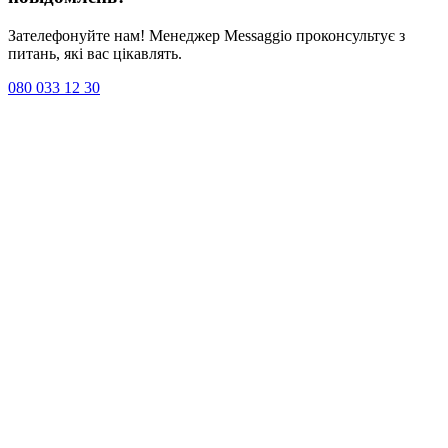
Зателефонуйте нам! Менеджер Messaggio проконсультує з
питань, які вас цікавлять.
080 033 12 30