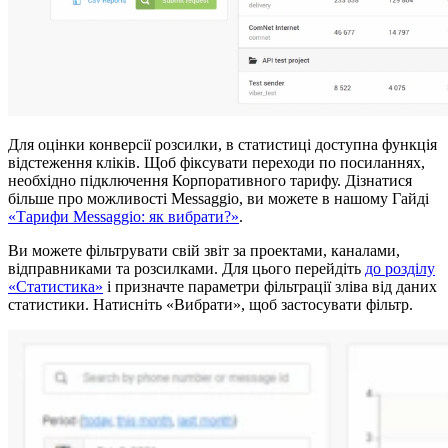
Для оцінки конверсії розсилки, в статистиці доступна функція
відстеження кліків. Щоб фіксувати переходи по посиланнях,
необхідно підключення Корпоративного тарифу. Дізнатися
більше про можливості Messaggio, ви можете в нашому Гайді
«Тарифи Messaggio: як вибрати?»
.
Ви можете фільтрувати свій звіт за проектами, каналами,
відправниками та розсилками. Для цього перейдіть
до розділу
«Статистика»
і призначте параметри фільтрації зліва від даних
статистики. Натисніть «Вибрати», щоб застосувати фільтр.