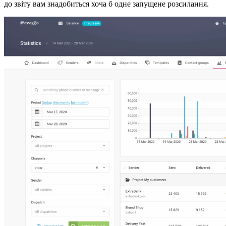
до звіту вам знадобиться хоча б одне запущене розсилання.