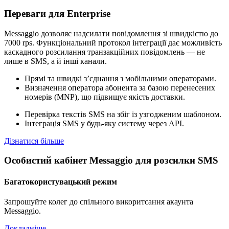
Переваги для Enterprise
Messaggio дозволяє надсилати повідомлення зі швидкістю до
7000 rps. Функціональний протокол інтеграції дає можливість
каскадного розсилання транзакційних повідомлень — не
лише в SMS, а й інші канали.
Прямі та швидкі з’єднання з мобільними операторами.
Визначення оператора абонента за базою перенесених
номерів (MNP), що підвищує якість доставки.
Перевірка текстів SMS на збіг із узгодженим шаблоном.
Інтеграція SMS у будь-яку систему через API.
Дізнатися більше
Особистий кабінет Messaggio для розсилки SMS
Багатокористувацький режим
Запрошуйте колег до спільного викоритсання акаунта
Messaggio.
Докладніше