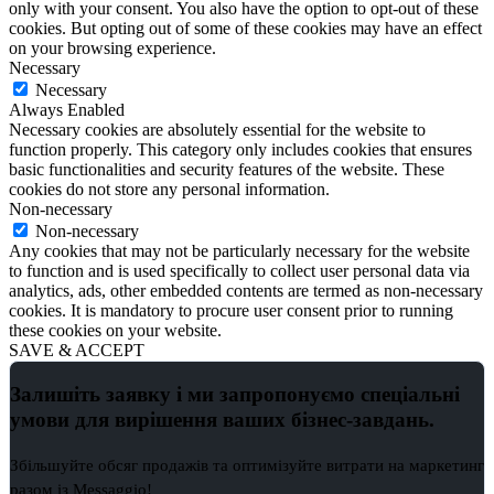
only with your consent. You also have the option to opt-out of these
cookies. But opting out of some of these cookies may have an effect
on your browsing experience.
Necessary
Necessary
Always Enabled
Necessary cookies are absolutely essential for the website to
function properly. This category only includes cookies that ensures
basic functionalities and security features of the website. These
cookies do not store any personal information.
Non-necessary
Non-necessary
Any cookies that may not be particularly necessary for the website
to function and is used specifically to collect user personal data via
analytics, ads, other embedded contents are termed as non-necessary
cookies. It is mandatory to procure user consent prior to running
these cookies on your website.
SAVE & ACCEPT
Залишіть заявку і ми запропонуємо
спеціальні
умови
для вирішення ваших бізнес-завдань.
Збільшуйте обсяг продажів та оптимізуйте витрати на маркетинг
разом із Messaggio!