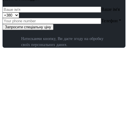
Ваше ім'я
Телефон *
Натискаючи кнопку, Ви даєте згоду на обробку
своїх персональних даних.