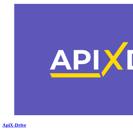
ApiX-Drive