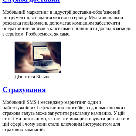
Мобільний маркетинг в індустрії доставки-обов’язковий
інструмент для надання якісного сервісу. Мультиканальна
розсилка повідомлень допомагає компаніям забезпечити
оперативний зв’язок з клієнтами і поліпшити досвід взаємодії
з сервісом. Розберемося, як саме.
Дізнатися Більше
Страхування
Мобільний SMS-і месенджер-маркетинг-один з
найпотужніших і ефективних способів, за допомогою яких
страхова галузь може запустити рекламну кампанію. У цій
статті ми розглянемо, як почати використовувати розсилки в
цій сфері і чому вони стали ключовим інструментом для
страхових компаній.