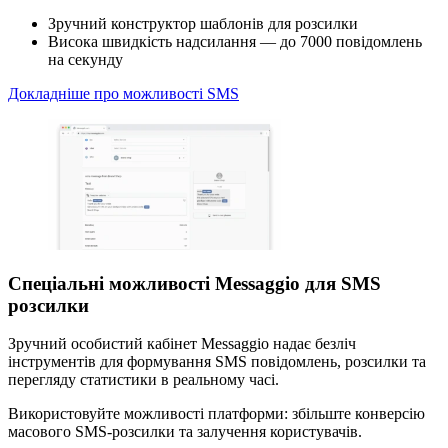
Зручний конструктор шаблонів для розсилки
Висока швидкість надсилання — до 7000 повідомлень
на секунду
Докладніше про можливості SMS
Спеціальні можливості Messaggio для SMS
розсилки
Зручний особистий кабінет Messaggio надає безліч
інструментів для формування SMS повідомлень, розсилки та
перегляду статистики в реальному часі.
Використовуйте можливості платформи: збільште конверсію
масового SMS-розсилки та залучення користувачів.