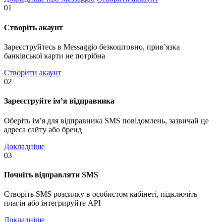
01
Створіть акаунт
Зареєструйтесь в Messaggio безкоштовно, прив’язка
банківської карти не потрібна
Створити акаунт
02
Зареєструйте ім’я відправника
Оберіть ім’я для відправника SMS повідомлень, зазвичай це
адреса сайту або бренд
Докладніше
03
Почніть відправляти SMS
Створіть SMS розсилку в особистом кабінеті, підключіть
плагін або інтегрируйте API
Докладніше