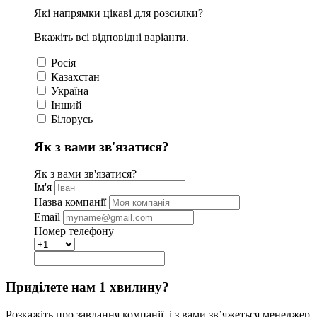
Які напрямки цікаві для розсилки?
Вкажіть всі відповідні варіанти.
Росія
Казахстан
Україна
Інший
Білорусь
Як з вами зв'язатися?
Як з вами зв'язатися?
Ім'я
Назва компанії
Email
Номер телефону
Приділете нам 1 хвилину?
Розкажіть про завдання компанії, і з вами зв’яжеться менеджер