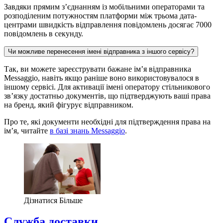
Завдяки прямим з’єднанням із мобільними операторами та
розподіленим потужностям платформи між трьома дата-
центрами швидкість відправлення повідомлень досягає 7000
повідомлень в секунду.
Чи можливе перенесення імені відправника з іншого сервісу?
Так, ви можете зареєструвати бажане ім’я відправника
Messaggio, навіть якщо раніше воно використовувалося в
іншому сервісі. Для активації імені оператору стільникового
зв’язку достатньо документів, що підтверджують ваші права
на бренд, який фігурує відправником.
Про те, які документи необхідні для підтверждення права на
ім’я, читайте
в базі знань Messaggio
.
Дізнатися Більше
Служба доставки