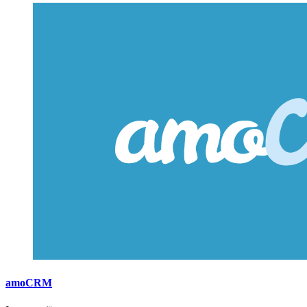
amoCRM