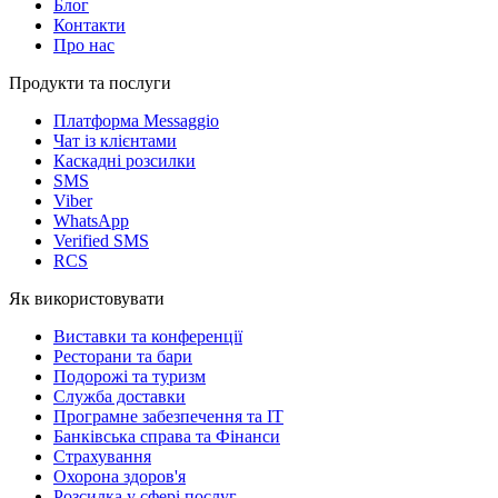
Блог
Контакти
Про нас
Продукти та послуги
Платформа Messaggio
Чат із клієнтами
Каскадні розсилки
SMS
Viber
WhatsApp
Verified SMS
RCS
Як використовувати
Виставки та конференції
Ресторани та бари
Подорожі та туризм
Служба доставки
Програмне забезпечення та IT
Банківська справа та Фінанси
Страхування
Охорона здоров'я
Розсилка у сфері послуг