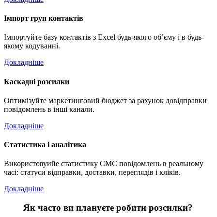
Імпорт груп контактів
Імпортуйте базу контактів з Excel будь-якого об’єму і в будь-
якому кодуванні.
Докладніше
Каскадні розсилки
Оптимізуйте маркетинговий бюджет за рахунок довідправки
повідомлень в інші канали.
Докладніше
Статистика і аналітика
Використовуийе статистику СМС повідомлень в реальному
часі: статуси відправки, доставки, переглядів і кліків.
Докладніше
Як часто ви плануєте робити розсилки?