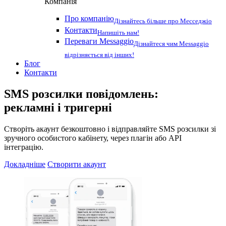
Компанія
Про компанію
Дізнайтесь більше про Месседжіо
Контакти
Напишіть нам!
Переваги Messaggio
Дізнайтеся чим Messaggio
відрізняється від інших!
Блог
Контакти
SMS розсилки повідомлень:
рекламні і тригерні
Створіть акаунт безкоштовно і відправляйте SMS розсилки зі
зручного особистого кабінету, через плагін або API
інтеграцію.
Докладніше
Створити акаунт