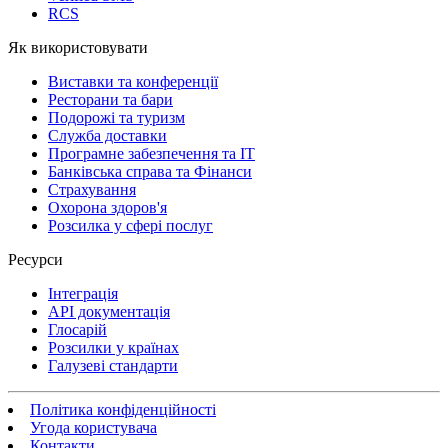
RCS
Як використовувати
Виставки та конференції
Ресторани та бари
Подорожі та туризм
Служба доставки
Програмне забезпечення та IT
Банківська справа та Фінанси
Страхування
Охорона здоров'я
Розсилка у сфері послуг
Ресурси
Інтеграція
API документація
Глосарій
Розсилки у країнах
Галузеві стандарти
Політика конфіденційності
Угода користувача
Контакти