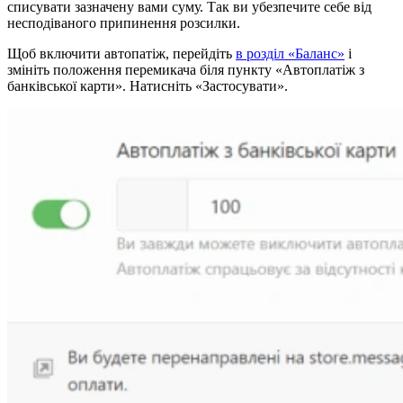
списувати зазначену вами суму. Так ви убезпечите себе від
несподіваного припинення розсилки.
Щоб включити автопатіж, перейдіть
в розділ «Баланс»
і
змініть положення перемикача біля пункту «Автоплатіж з
банківської карти». Натисніть «Застосувати».