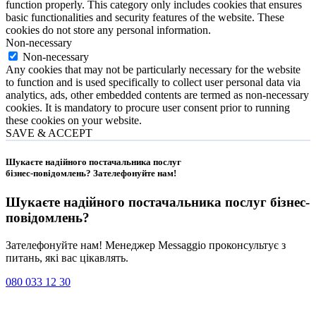
function properly. This category only includes cookies that ensures
basic functionalities and security features of the website. These
cookies do not store any personal information.
Non-necessary
Non-necessary
Any cookies that may not be particularly necessary for the website
to function and is used specifically to collect user personal data via
analytics, ads, other embedded contents are termed as non-necessary
cookies. It is mandatory to procure user consent prior to running
these cookies on your website.
SAVE & ACCEPT
Шукаєте надійного постачальника послуг
бізнес-повідомлень?
Зателефонуйте нам
!
Шукаєте надійного постачальника послуг
бізнес-
повідомлень
?
Зателефонуйте нам! Менеджер Messaggio проконсультує з
питань, які вас цікавлять.
080 033 12 30