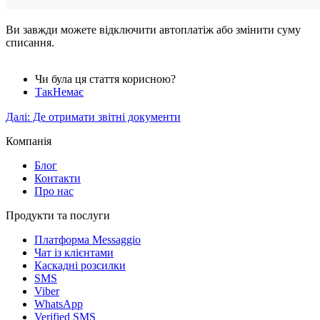
Ви завжди можете відключити автоплатіж або змінити суму
списання.
Чи була ця стаття корисною?
Так
Немає
Далі:
Де отримати звітні документи
Компанія
Блог
Контакти
Про нас
Продукти та послуги
Платформа Messaggio
Чат із клієнтами
Каскадні розсилки
SMS
Viber
WhatsApp
Verified SMS