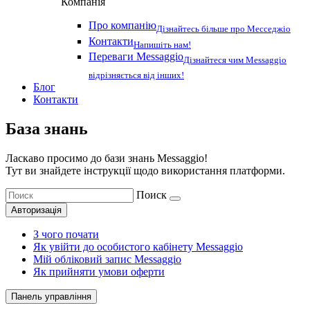
Компанія
Про компанію
Дізнайтесь більше про Месседжіо
Контакти
Напишіть нам!
Переваги Messaggio
Дізнайтеся чим Messaggio
відрізняється від інших!
Блог
Контакти
База знань
Ласкаво просимо до бази знань Messaggio!
Тут ви знайдете інструкції щодо використання платформи.
Поиск
Авторизація
З чого почати
Як увійти до особистого кабінету Messaggio
Мій обліковий запис Messaggio
Як прийняти умови оферти
Панель управління