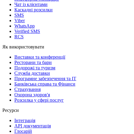
Чат із клієнтами
Каскадні розсилки
SMS
Viber
WhatsApp
Verified SMS
RCS
Як використовувати
Виставки та конференції
Ресторани та бари
Подорожі та туризм
Служба доставки
Програмне забезпечення та IT
Банківська справа та Фінанси
Страхування
Охорона здоров'я
Розсилка у сфері послуг
Ресурси
Інтеграція
API документація
Глосарій