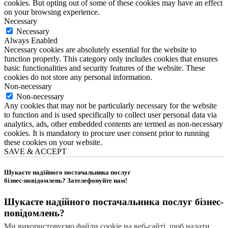
cookies. But opting out of some of these cookies may have an effect
on your browsing experience.
Necessary
Necessary
Always Enabled
Necessary cookies are absolutely essential for the website to
function properly. This category only includes cookies that ensures
basic functionalities and security features of the website. These
cookies do not store any personal information.
Non-necessary
Non-necessary
Any cookies that may not be particularly necessary for the website
to function and is used specifically to collect user personal data via
analytics, ads, other embedded contents are termed as non-necessary
cookies. It is mandatory to procure user consent prior to running
these cookies on your website.
SAVE & ACCEPT
Шукаєте надійного постачальника послуг
бізнес-повідомлень?
Зателефонуйте нам
!
Шукаєте надійного постачальника послуг
бізнес-
повідомлень
?
Ми використовуємо файли cookie на веб-сайті, щоб надати