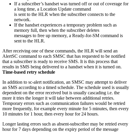
If a subscriber’s handset was turned off or out of coverage for
a long time, a Location Update command
is sent to the HLR when the subscriber connects to the
network.
If the handset experiences a temporary problem such as
memory full, then when the subscriber deletes
messages to free up memory, a Ready-for-SM command is
sent to the HLR.
After receiving one of these commands, the HLR will send an
AlertSC command to each SMSC that has requested to be notified
that a subscriber is ready to receive SMS. It is this process that
results in SMS being delivered to a handset when it is turned on.
Time-based retry schedule
In addition to sc-alert notification, an SMSC may attempt to deliver
an SMS according to a timed schedule. The schedule used is usually
dependent on the error received but is usually cascading i.e. the
more it tries the longer it will take between additional retries.
Temporary errors such as communication failures would be retried
more frequently, for example every minute for 5 minutes, then every
10 minutes for 1 hour, then every hour for 24 hours.
Longer lasting errors such as absent-subscriber may be retried every
hour for 7 days depending on the expiry period of the message