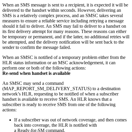
When an SMS message is sent to a recipient, it is expected it will be
delivered to the handset within seconds. However, delivering an
SMS is a relatively complex process, and an SMSC takes several
measures to ensure a reliable service including retrying a message
should it fail to deliver. An SMS may fail to deliver to a handset on
its first delivery attempt for many reasons. These reasons can either
be temporary or permanent, and if the latter, no additional retries will
be attempted, and the delivery notification will be sent back to the
sender to confirm the message failed.
When an SMSC is notified of a temporary problem either from the
HLR status information or an MSC acknowledgement, it can
perform one or both of the following actions:
Re-send when handset is available
An SMSC may send a command
(MAP_REPORT_SM_DELIVERY_STATUS) to a destination
network’s HLR, requesting to be notified of when a subscriber
handset is available to receive SMS. An HLR knows that a
subscriber is ready to receive SMS from one of the following
actions:
If a subscriber was out of network coverage, and then comes
back into coverage, the HLR is notified with
a Ready-for-SM command.