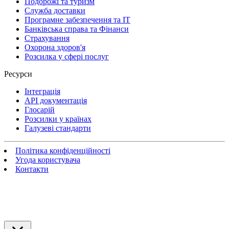
Подорожі та туризм
Служба доставки
Програмне забезпечення та IT
Банківська справа та Фінанси
Страхування
Охорона здоров'я
Розсилка у сфері послуг
Ресурси
Інтеграція
API документація
Глосарій
Розсилки у країнах
Галузеві стандарти
Політика конфіденційності
Угода користувача
Контакти