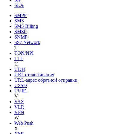
SLA
SMPP
SMS
SMS Billing
SMSC
SNMP
SS7 Network
T
TON/NPI
TTL
U
UDH
URL отслеживания
URL-адрес обратной отправки
USSD
UUID
V
VAS
VLR
VPN
W
Web Push
X
XML