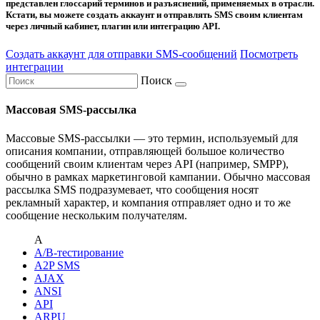
представлен глоссарий терминов и разъяснений, применяемых в отрасли.
Кстати, вы можете создать аккаунт и отправлять SMS своим клиентам
через личный кабинет, плагин или интеграцию API.
Создать аккаунт для отправки SMS-сообщений
Посмотреть
интеграции
Поиск
Массовая SMS-рассылка
Массовые SMS-рассылки — это термин, используемый для
описания компании, отправляющей большое количество
сообщений своим клиентам через API (например, SMPP),
обычно в рамках маркетинговой кампании. Обычно массовая
рассылка SMS подразумевает, что сообщения носят
рекламный характер, и компания отправляет одно и то же
сообщение нескольким получателям.
A
A/B-тестирование
A2P SMS
AJAX
ANSI
API
ARPU