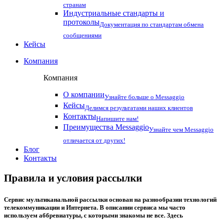
странам
Индустриальные стандарты и
протоколы
Документация по стандартам обмена
сообщениями
Кейсы
Компания
Компания
О компании
Узнайте больше о Messaggio
Кейсы
Делимся результатами наших клиентов
Контакты
Напишите нам!
Преимущества Messaggio
Узнайте чем Messaggio
отличается от других!
Блог
Контакты
Правила и условия рассылки
Сервис мультиканальной рассылки основан на разнообразии технологий
телекоммуникации и Интернета. В описании сервиса мы часто
используем аббревиатуры, с которыми знакомы не все. Здесь