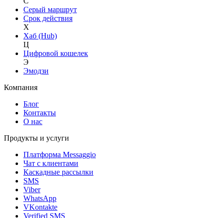
С
Серый маршрут
Срок действия
Х
Хаб (Hub)
Ц
Цифровой кошелек
Э
Эмодзи
Компания
Блог
Контакты
О нас
Продукты и услуги
Платформа Messaggio
Чат с клиентами
Каскадные рассылки
SMS
Viber
WhatsApp
VKontakte
Verified SMS