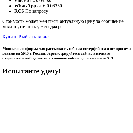
Viber
от € 0.03580
WhatsApp
от € 0.06350
RCS
По запросу
Стоимость может меняться, актуальную цену за сообщение
можно уточнить у менеджера
Купить
Выбрать тариф
Мощная платформа для рассылки с удобным интерфейсом и недорогими
ценами на SMS в России. Зарегистрируйтесь сейчас и начните
отправлять сообщения через личный кабинет, плагины или API.
Испытайте удачу!