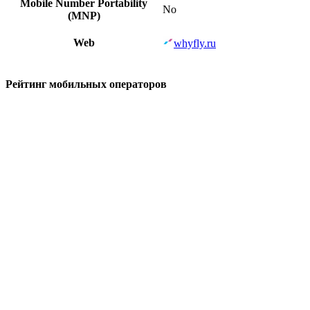
Mobile Number Portability
No
(MNP)
Web
whyfly.ru
Рейтинг мобильных операторов