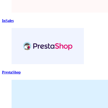
InSales
PrestaShop