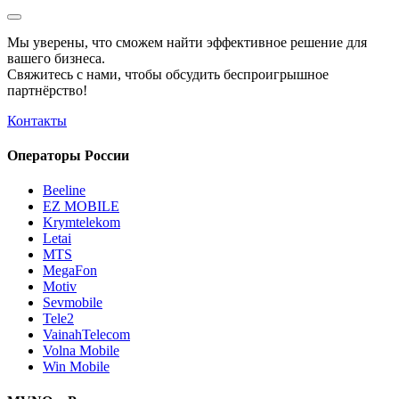
Мы уверены, что сможем найти эффективное решение для
вашего бизнеса.
Свяжитесь с нами, чтобы обсудить
беспроигрышное
партнёрство!
Контакты
Операторы России
Beeline
EZ MOBILE
Krymtelekom
Letai
MTS
MegaFon
Motiv
Sevmobile
Tele2
VainahTelecom
Volna Mobile
Win Mobile