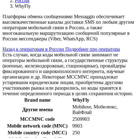
Россия
WhyFly
Платформа обмена сообщениями Messaggio обеспечивает
высококачественные каналы доставки SMS по любым другим
операторам мобильной связи в России, а также
многоканальную маршрутизацию сообщений популярные в
России мессенджеры (Viber, WhatsApp, RCS)
Назад к операторам в России
Подробнее про оператора
Есть случаи, когда коды мобильной связи занимают не
операторы мобильной связи, а государственные структуры
(военные, железнодорожные, стационарные), провайдеры
фиксированного и широкополосного интернета, научные
организации и др. Некоторые MCCMNC принадлежат
устаревшим юридическим лицам, приобретены другими
участниками рынка или разорились, но коды хранятся в
течение определенного периода в целях сохранения истории.
Brand name
WhyFly
Mobiluxe, Мобилюкс,
Другие имена
ВайФлай
MCCMNC code
2509903
Mobile network code (MNC)
9903
Mobile country code (MCC)
250