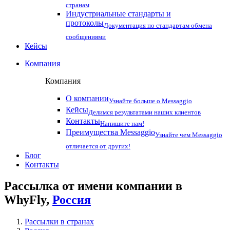
странам
Индустриальные стандарты и
протоколы
Документация по стандартам обмена
сообщениями
Кейсы
Компания
Компания
О компании
Узнайте больше о Messaggio
Кейсы
Делимся результатами наших клиентов
Контакты
Напишите нам!
Преимущества Messaggio
Узнайте чем Messaggio
отличается от других!
Блог
Контакты
Рассылка от имени компании в
WhyFly,
Россия
Рассылки в странах