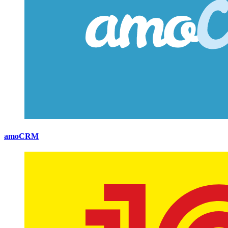
amoCRM