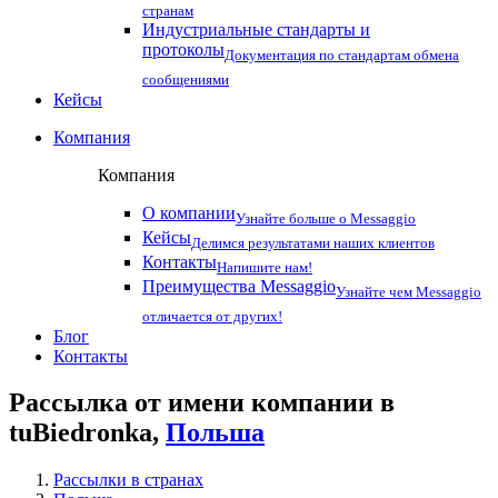
странам
Индустриальные стандарты и
протоколы
Документация по стандартам обмена
сообщениями
Кейсы
Компания
Компания
О компании
Узнайте больше о Messaggio
Кейсы
Делимся результатами наших клиентов
Контакты
Напишите нам!
Преимущества Messaggio
Узнайте чем Messaggio
отличается от других!
Блог
Контакты
Рассылка от имени компании в
tuBiedronka,
Польша
Рассылки в странах