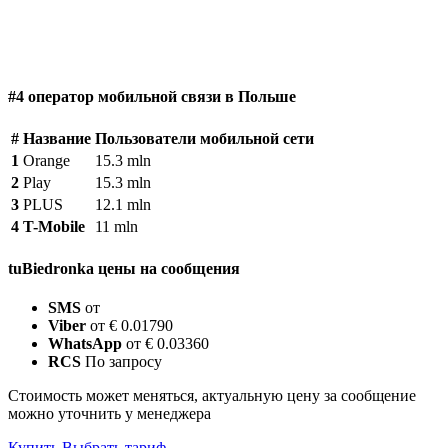
#4 оператор мобильной связи в Польше
#
Название
Пользователи мобильной сети
1
Orange
15.3 mln
2
Play
15.3 mln
3
PLUS
12.1 mln
4
T-Mobile
11 mln
tuBiedronka цены на сообщения
SMS
от
Viber
от € 0.01790
WhatsApp
от € 0.03360
RCS
По запросу
Стоимость может меняться, актуальную цену за сообщение
можно уточнить у менеджера
Купить
Выбрать тариф