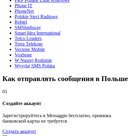
PKP Polskie Linie Kolejowe
Phone IT
PhoneNet
Polskie Sieci Radiowe
Rebtel
SMShighway
Smart Idea International
Telco Leaders
Terra Telekom
Vectone Mobile
Voxbone
W Naszej Rodzinie
Wysylaj SMS Polska
Как отправлять сообщения в Польше
01
Создайте аккаунт
Зарегистрируйтесь в Messaggio бесплатно, привязка
банковской карты не требуется
Создать аккаунт