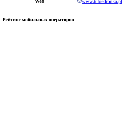
Web
www.tubiedronka.pl
Рейтинг мобильных операторов