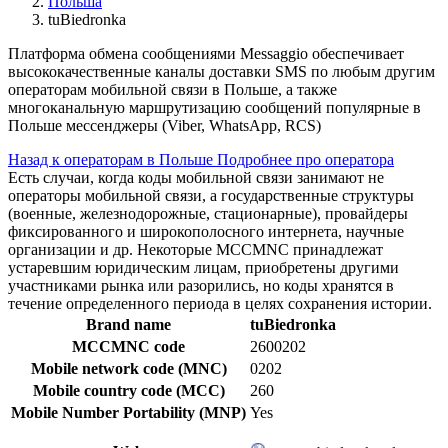
Польша
tuBiedronka
Платформа обмена сообщениями Messaggio обеспечивает
высококачественные каналы доставки SMS по любым другим
операторам мобильной связи в Польше, а также
многоканальную маршрутизацию сообщений популярные в
Польше мессенджеры (Viber, WhatsApp, RCS)
Назад к операторам в Польше
Подробнее про оператора
Есть случаи, когда коды мобильной связи занимают не
операторы мобильной связи, а государственные структуры
(военные, железнодорожные, стационарные), провайдеры
фиксированного и широкополосного интернета, научные
организации и др. Некоторые MCCMNC принадлежат
устаревшим юридическим лицам, приобретены другими
участниками рынка или разорились, но коды хранятся в
течение определенного периода в целях сохранения истории.
Brand name
tuBiedronka
MCCMNC code
2600202
Mobile network code (MNC)
0202
Mobile country code (MCC)
260
Mobile Number Portability (MNP)
Yes