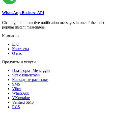
WhatsApp Business API
Chatting and interactive notification messages in one of the most
popular instant messengers.
Компания
Блог
Контакты
О нас
Продукты и услуги
Платформа Messaggio
Чат с клиентами
Каскадные рассылки
SMS
Viber
WhatsApp
VKontakte
Verified SMS
RCS