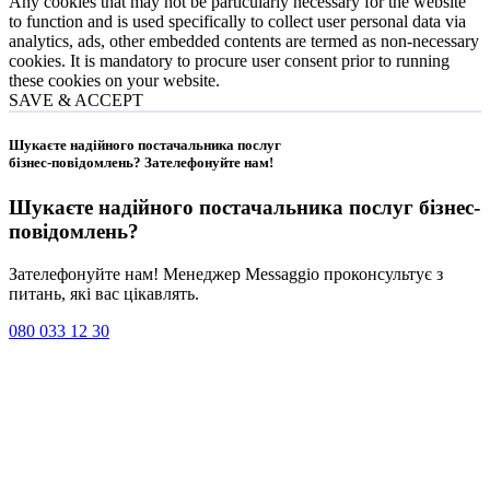
Any cookies that may not be particularly necessary for the website
to function and is used specifically to collect user personal data via
analytics, ads, other embedded contents are termed as non-necessary
cookies. It is mandatory to procure user consent prior to running
these cookies on your website.
SAVE & ACCEPT
Шукаєте надійного постачальника послуг
бізнес-повідомлень?
Зателефонуйте нам
!
Шукаєте надійного постачальника послуг
бізнес-
повідомлень
?
Зателефонуйте нам! Менеджер Messaggio проконсультує з
питань, які вас цікавлять.
080 033 12 30