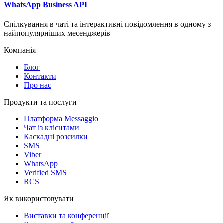
WhatsApp Business API
Спілкування в чаті та інтерактивні повідомлення в одному з
найпопулярніших месенджерів.
Компанія
Блог
Контакти
Про нас
Продукти та послуги
Платформа Messaggio
Чат із клієнтами
Каскадні розсилки
SMS
Viber
WhatsApp
Verified SMS
RCS
Як використовувати
Виставки та конференції