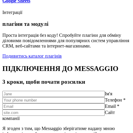
Google Sheets
Інтеграції
плагіни та модулі
Проста інтеграція без коду! Спробуйте плагіни для обміну
діловими повідомленнями для популярних систем управління
CRM, веб-сайтами та інтернет-магазинами.
Подивитись каталог плагінів
ПІДКЛЮЧЕННЯ ДО MESSAGGIO
3 кроки, щоби почати розсилки
Ім'я
Телефон *
Email *
Сайт
компанії
Я згоден з тим, що Messaggio зберігатиме надану мною