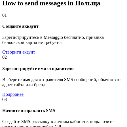
How to send messages in Польща
01
Создайте аккаунт
Зарегистрируйтесь в Messaggio бесплатно, привязка
банковской карты не требуется
Створити акаунт
02
Зарегистрируйте имя отправителя
Выберите имя для отправителя SMS сообщений, обычно это
адрес сайта или бренд
Подробнее
03
Начните отправлять SMS
Создайте SMS рассылку в личном кабинете, подключите
плагин или интегрируйте API