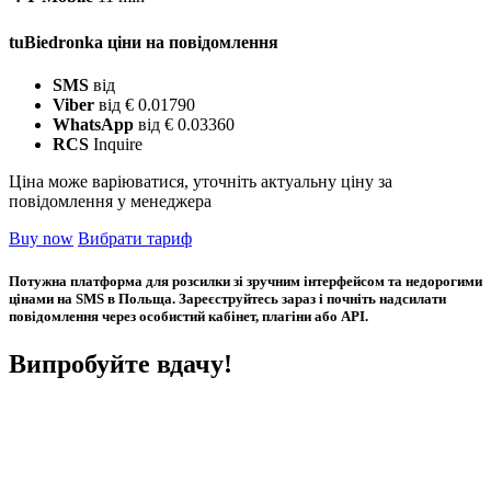
tuBiedronka ціни на повідомлення
SMS
від
Viber
від € 0.01790
WhatsApp
від € 0.03360
RCS
Inquire
Ціна може варіюватися, уточніть актуальну ціну за
повідомлення у менеджера
Buy now
Вибрати тариф
Потужна платформа для розсилки зі зручним інтерфейсом та недорогими
цінами на SMS в Польща. Зареєструйтесь зараз і почніть надсилати
повідомлення через особистий кабінет, плагіни або API.
Випробуйте вдачу!