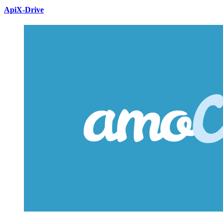
ApiX-Drive