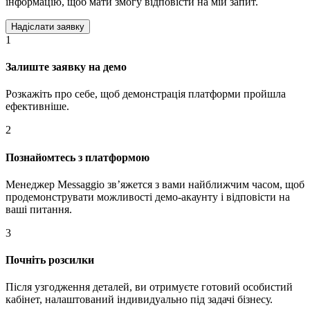
інформацію, щоб мати змогу відповісти на мій запит.
1
Залиште заявку на демо
Розкажіть про себе, щоб демонстрація платформи пройшла
ефективніше.
2
Познайомтесь з платформою
Менеджер Messaggio звʼяжется з вами найближчим часом, щоб
продемонструвати можливості демо-акаунту і відповісти на
ваші питання.
3
Почніть розсилки
Після узгодження деталей, ви отримуєте готовий особистий
кабінет, налаштований індивидуально під задачі бізнесу.