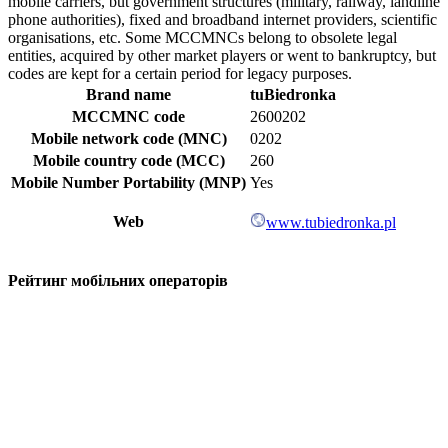
mobile carriers, but government structures (military, railway, landline
phone authorities), fixed and broadband internet providers, scientific
organisations, etc. Some MCCMNCs belong to obsolete legal
entities, acquired by other market players or went to bankruptcy, but
codes are kept for a certain period for legacy purposes.
Brand name
tuBiedronka
MCCMNC code
2600202
Mobile network code (MNC)
0202
Mobile country code (MCC)
260
Mobile Number Portability (MNP)
Yes
Web
www.tubiedronka.pl
Рейтинг мобільних операторів