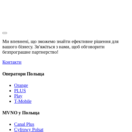
Ми впевнені, що зможемо знайти ефективне рішення для
вашого бізнесу. Зв'яжіться з нами, щоб обговорити
безпрограшне
партнерство!
Контакти
Оператори Польща
Orange
PLUS
Play
T-Mobile
MVNO у Польща
Canal Plus
Cyfrowy Polsat