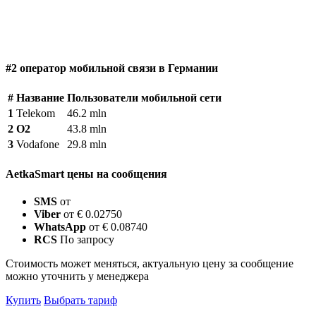
#2 оператор мобильной связи в Германии
#
Название
Пользователи мобильной сети
1
Telekom
46.2 mln
2
O2
43.8 mln
3
Vodafone
29.8 mln
AetkaSmart цены на сообщения
SMS
от
Viber
от € 0.02750
WhatsApp
от € 0.08740
RCS
По запросу
Стоимость может меняться, актуальную цену за сообщение
можно уточнить у менеджера
Купить
Выбрать тариф