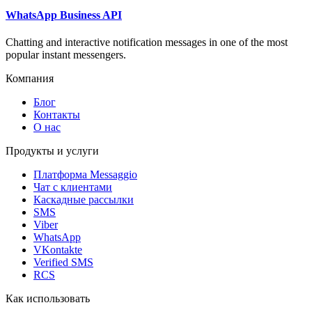
WhatsApp Business API
Chatting and interactive notification messages in one of the most
popular instant messengers.
Компания
Блог
Контакты
О нас
Продукты и услуги
Платформа Messaggio
Чат с клиентами
Каскадные рассылки
SMS
Viber
WhatsApp
VKontakte
Verified SMS
RCS
Как использовать