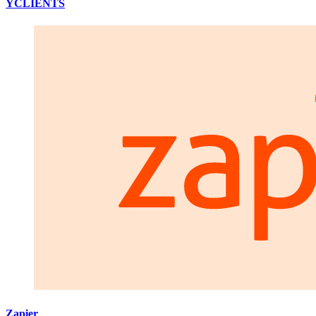
YCLIENTS
Zapier