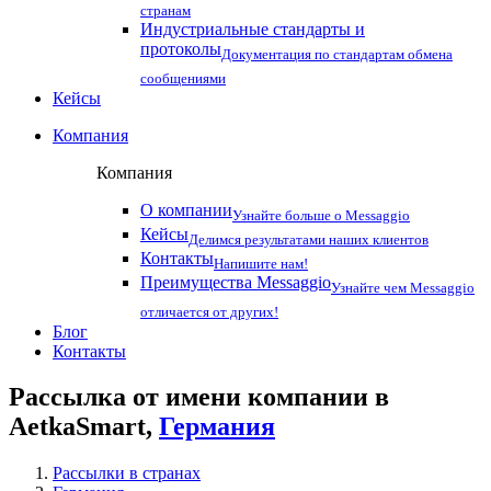
странам
Индустриальные стандарты и
протоколы
Документация по стандартам обмена
сообщениями
Кейсы
Компания
Компания
О компании
Узнайте больше о Messaggio
Кейсы
Делимся результатами наших клиентов
Контакты
Напишите нам!
Преимущества Messaggio
Узнайте чем Messaggio
отличается от других!
Блог
Контакты
Рассылка от имени компании в
AetkaSmart,
Германия
Рассылки в странах