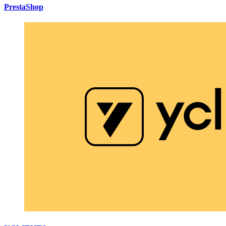
PrestaShop