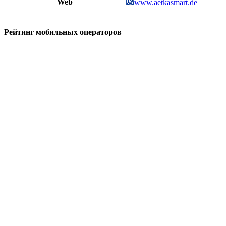
Web
www.aetkasmart.de
Рейтинг мобильных операторов