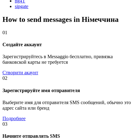
ng4T
sipgate
How to send messages in Німеччина
01
Создайте аккаунт
Зарегистрируйтесь в Messaggio бесплатно, привязка
банковской карты не требуется
Створити акаунт
02
Зарегистрируйте имя отправителя
Выберите имя для отправителя SMS сообщений, обычно это
адрес сайта или бренд
Подробнее
03
Начните отправлять SMS