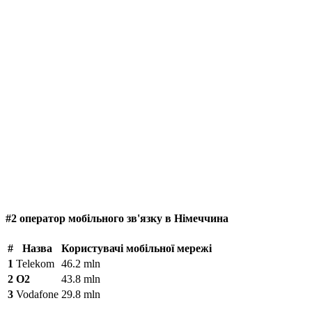
#2 оператор мобільного зв'язку в Німеччина
#
Назва
Користувачі мобільної мережі
1
Telekom
46.2 mln
2
O2
43.8 mln
3
Vodafone
29.8 mln