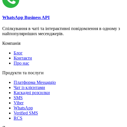
WhatsApp Business API
Спілкування в чаті та інтерактивні повідомлення в одному з
найпопулярніших месенджерів.
Компанія
Блог
Контакти
Про нас
Продукти та послуги
Платформа Messaggio
Чат із клієнтами
Каскадні розсилки
SMS
Viber
WhatsApp
Verified SMS
RCS