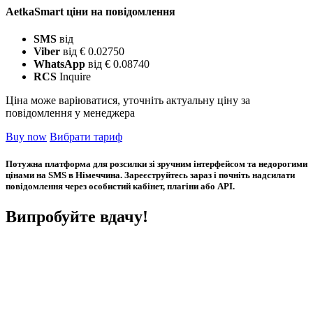
AetkaSmart ціни на повідомлення
SMS
від
Viber
від € 0.02750
WhatsApp
від € 0.08740
RCS
Inquire
Ціна може варіюватися, уточніть актуальну ціну за
повідомлення у менеджера
Buy now
Вибрати тариф
Потужна платформа для розсилки зі зручним інтерфейсом та недорогими
цінами на SMS в Німеччина. Зареєструйтесь зараз і почніть надсилати
повідомлення через особистий кабінет, плагіни або API.
Випробуйте вдачу!