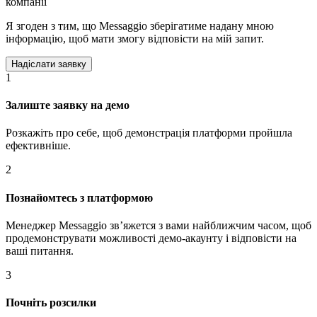
компанії
Я згоден з тим, що Messaggio зберігатиме надану мною
інформацію, щоб мати змогу відповісти на мій запит.
1
Залиште заявку на демо
Розкажіть про себе, щоб демонстрація платформи пройшла
ефективніше.
2
Познайомтесь з платформою
Менеджер Messaggio звʼяжется з вами найближчим часом, щоб
продемонструвати можливості демо-акаунту і відповісти на
ваші питання.
3
Почніть розсилки