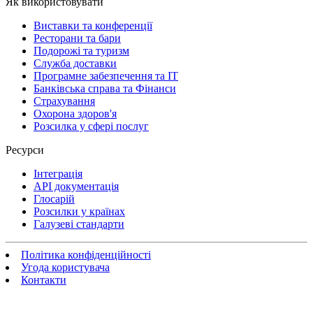
Як використовувати
Виставки та конференції
Ресторани та бари
Подорожі та туризм
Служба доставки
Програмне забезпечення та IT
Банківська справа та Фінанси
Страхування
Охорона здоров'я
Розсилка у сфері послуг
Ресурси
Інтеграція
API документація
Глосарій
Розсилки у країнах
Галузеві стандарти
Політика конфіденційності
Угода користувача
Контакти