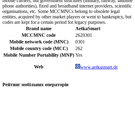
mobile carriers, but government structures (military, railway, landline
phone authorities), fixed and broadband internet providers, scientific
organisations, etc. Some MCCMNCs belong to obsolete legal
entities, acquired by other market players or went to bankruptcy, but
codes are kept for a certain period for legacy purposes.
Brand name
AetkaSmart
MCCMNC code
2620301
Mobile network code (MNC)
0301
Mobile country code (MCC)
262
Mobile Number Portability (MNP)
Yes
Web
www.aetkasmart.de
Рейтинг мобільних операторів