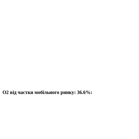
O2 від частки мобільного ринку: 36.6%: