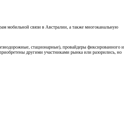
ам мобильной связи в Австралии, а также многоканальную
елезнодорожные, стационарные), провайдеры фиксированного и
риобретены другими участниками рынка или разорились, но