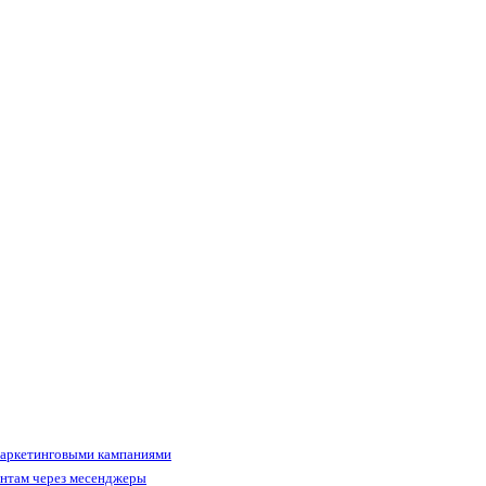
маркетинговыми кампаниями
ентам через месенджеры