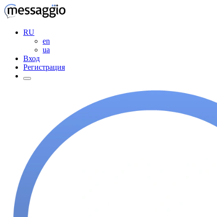
RU
en
ua
Вход
Регистрация