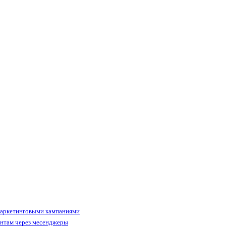
маркетинговыми кампаниями
ентам через месенджеры