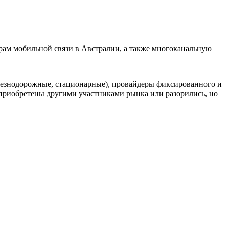
ам мобильной связи в Австралии, а также многоканальную
елезнодорожные, стационарные), провайдеры фиксированного и
риобретены другими участниками рынка или разорились, но