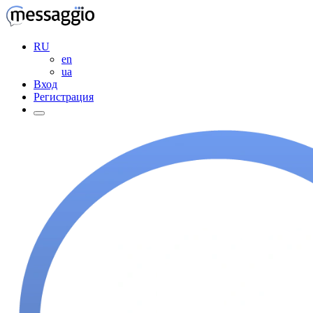
RU
en
ua
Вход
Регистрация