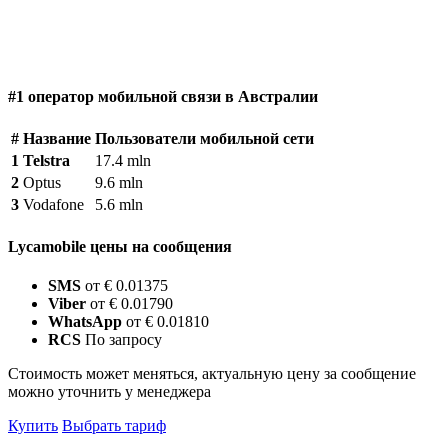
#1 оператор мобильной связи в Австралии
#
Название
Пользователи мобильной сети
1
Telstra
17.4 mln
2
Optus
9.6 mln
3
Vodafone
5.6 mln
Lycamobile цены на сообщения
SMS
от € 0.01375
Viber
от € 0.01790
WhatsApp
от € 0.01810
RCS
По запросу
Стоимость может меняться, актуальную цену за сообщение
можно уточнить у менеджера
Купить
Выбрать тариф