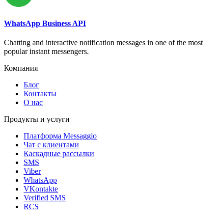
WhatsApp Business API
Chatting and interactive notification messages in one of the most
popular instant messengers.
Компания
Блог
Контакты
О нас
Продукты и услуги
Платформа Messaggio
Чат с клиентами
Каскадные рассылки
SMS
Viber
WhatsApp
VKontakte
Verified SMS
RCS