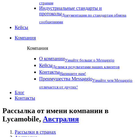
странам
Индустриальные стандарты и
протоколы
Документация по стандартам обмена
сообщениями
Кейсы
Компания
Компания
О компании
Узнайте больше о Messaggio
Кейсы
Делимся результатами наших клиентов
Контакты
Напишите нам!
Преимущества Messaggio
Узнайте чем Messaggio
отличается от других!
Блог
Контакты
Рассылка от имени компании в
Lycamobile,
Австралия
Рассылки в странах