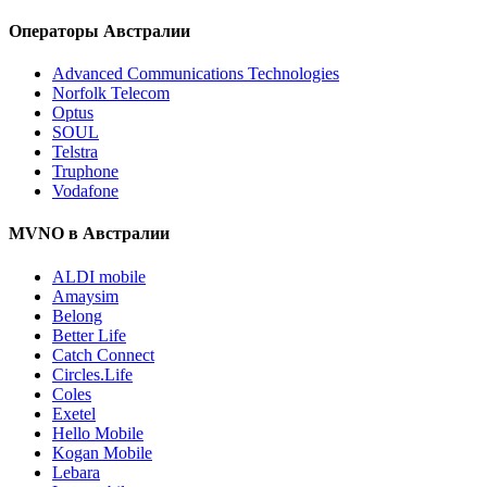
Операторы Австралии
Advanced Communications Technologies
Norfolk Telecom
Optus
SOUL
Telstra
Truphone
Vodafone
MVNO в Австралии
ALDI mobile
Amaysim
Belong
Better Life
Catch Connect
Circles.Life
Coles
Exetel
Hello Mobile
Kogan Mobile
Lebara