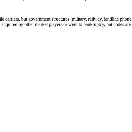
arriers, but government structures (military, railway, landline phone a
cquired by other market players or went to bankruptcy, but codes are k