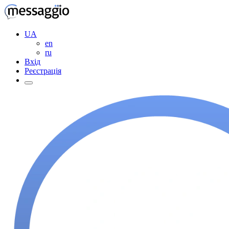
UA
en
ru
Вхід
Реєстрація