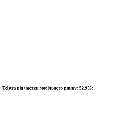
Telstra від частки мобільного ринку: 52.9%: