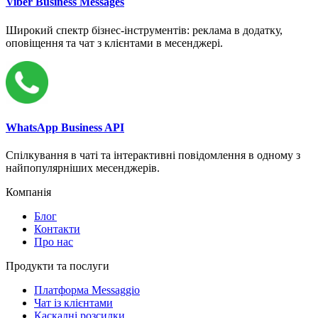
Viber Business Messages
Широкий спектр бізнес-інструментів: реклама в додатку,
оповіщення та чат з клієнтами в месенджері.
WhatsApp Business API
Спілкування в чаті та інтерактивні повідомлення в одному з
найпопулярніших месенджерів.
Компанія
Блог
Контакти
Про нас
Продукти та послуги
Платформа Messaggio
Чат із клієнтами
Каскадні розсилки