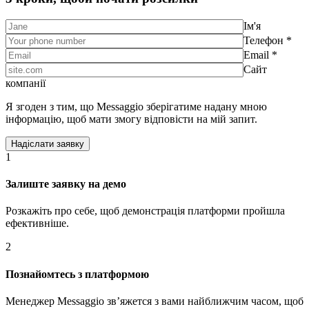
Ім'я
Телефон *
Email *
Сайт
компанії
Я згоден з тим, що Messaggio зберігатиме надану мною
інформацію, щоб мати змогу відповісти на мій запит.
1
Залиште заявку на демо
Розкажіть про себе, щоб демонстрація платформи пройшла
ефективніше.
2
Познайомтесь з платформою
Менеджер Messaggio звʼяжется з вами найближчим часом, щоб