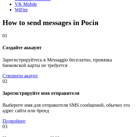
VK Mobile
WiFire
How to send messages in Росія
01
Создайте аккаунт
Зарегистрируйтесь в Messaggio бесплатно, привязка
банковской карты не требуется
Створити акаунт
02
Зарегистрируйте имя отправителя
Выберите имя для отправителя SMS сообщений, обычно это
адрес сайта или бренд
Подробнее
03