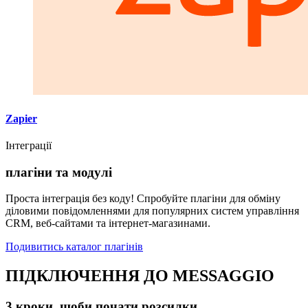
Zapier
Інтеграції
плагіни та модулі
Проста інтеграція без коду! Спробуйте плагіни для обміну
діловими повідомленнями для популярних систем управління
CRM, веб-сайтами та інтернет-магазинами.
Подивитись каталог плагінів
ПІДКЛЮЧЕННЯ ДО MESSAGGIO
3 кроки, щоби почати розсилки