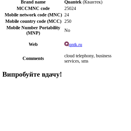
Brand name
Quantek
(Квантек)
MCCMNC code
25024
Mobile network code (MNC)
24
Mobile country code (MCC)
250
Mobile Number Portability
No
(MNP)
Web
qntk.ru
cloud telephony, business
Comments
services, sms
Випробуйте вдачу!