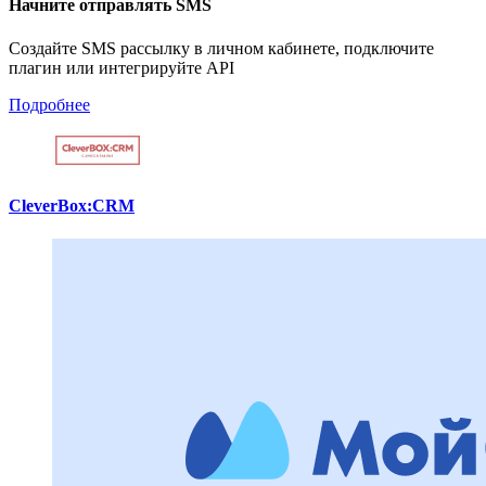
Начните отправлять SMS
Создайте SMS рассылку в личном кабинете, подключите
плагин или интегрируйте API
Подробнее
CleverBox:CRM