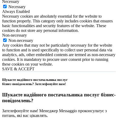
Necessary
Necessary
Always Enabled
Necessary cookies are absolutely essential for the website to
function properly. This category only includes cookies that ensures
basic functionalities and security features of the website. These
cookies do not store any personal information.
Non-necessary
Non-necessary
Any cookies that may not be particularly necessary for the website
to function and is used specifically to collect user personal data via
analytics, ads, other embedded contents are termed as non-necessary
cookies. It is mandatory to procure user consent prior to running
these cookies on your website.
SAVE & ACCEPT
Шукаєте надійного постачальника послуг
бізнес-повідомлень?
Зателефонуйте нам
!
Шукаєте надійного постачальника послуг
бізнес-
повідомлень
?
Зателефонуйте нам! Менеджер Messaggio проконсультує з
питань, які вас цікавлять.