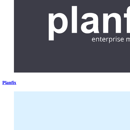
Planfix