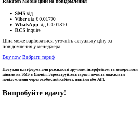
Rakuten Mobile ціни на повідомлення
SMS
від
Viber
від € 0.01790
WhatsApp
від € 0.01810
RCS
Inquire
Ціна може варіюватися, уточніть актуальну ціну за
повідомлення у менеджера
Buy now
Вибрати тариф
Потужна платформа для розсилки зі зручним інтерфейсом та недорогими
цінами на SMS в Японія. Зареєструйтесь зараз і почніть надсилати
повідомлення через особистий кабінет, плагіни або API.
Випробуйте вдачу!