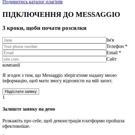
Подивитись каталог плагінів
ПІДКЛЮЧЕННЯ ДО MESSAGGIO
3 кроки, щоби почати розсилки
Ім'я
Телефон *
Email *
Сайт
компанії
Я згоден з тим, що Messaggio зберігатиме надану мною
інформацію, щоб мати змогу відповісти на мій запит.
1
Залиште заявку на демо
Розкажіть про себе, щоб демонстрація платформи пройшла
ефективніше.