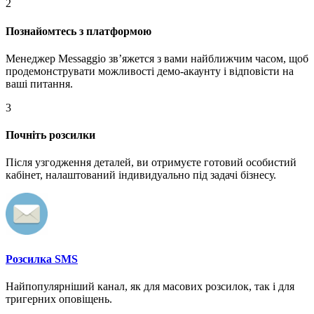
2
Познайомтесь з платформою
Менеджер Messaggio звʼяжется з вами найближчим часом, щоб
продемонструвати можливості демо-акаунту і відповісти на
ваші питання.
3
Почніть розсилки
Після узгодження деталей, ви отримуєте готовий особистий
кабінет, налаштований індивидуально під задачі бізнесу.
Розсилка SMS
Найпопулярніший канал, як для масових розсилок, так і для
тригерних оповіщень.