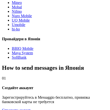
Mineo
Mobal
Nifmo
Nuro Mobile
UQ Mobile
Umobile
hi-ho
Провайдери в Японія
BBIQ Mobile
Maya System
SoftBank
How to send messages in Японія
01
Создайте аккаунт
Зарегистрируйтесь в Messaggio бесплатно, привязка
банковской карты не требуется