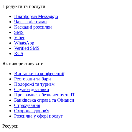
Продукти та послуги
Платформа Messaggio
Чат із клієнтами
Каскадні розсилки
SMS
Viber
WhatsApp
Verified SMS
RCS
Як використовувати
Виставки та конференції
Ресторани та бари
Подорожі та туризм
Служба доставки
Програмне забезпечення та IT
Банківська справа та Фінанси
Страхування
Охорона здоров'я
Розсилка у сфері послуг
Ресурси