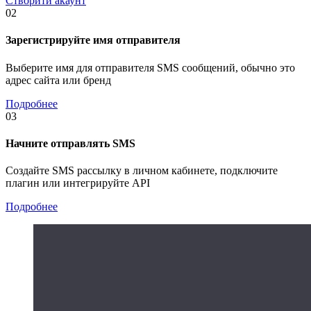
Створити акаунт
02
Зарегистрируйте имя отправителя
Выберите имя для отправителя SMS сообщений, обычно это
адрес сайта или бренд
Подробнее
03
Начните отправлять SMS
Создайте SMS рассылку в личном кабинете, подключите
плагин или интегрируйте API
Подробнее