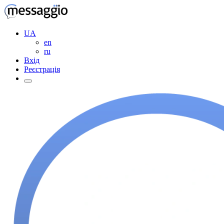
UA
en
ru
Вхід
Реєстрація