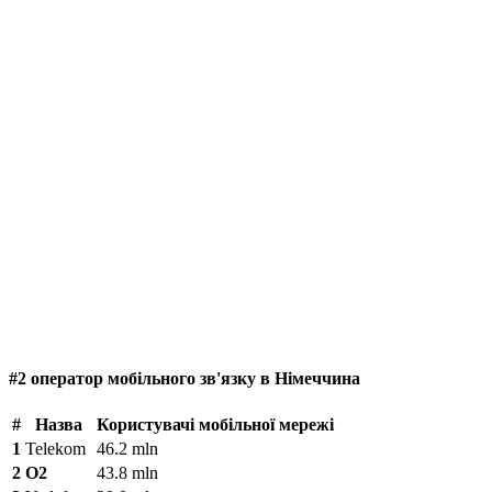
#2 оператор мобільного зв'язку в Німеччина
#
Назва
Користувачі мобільної мережі
1
Telekom
46.2 mln
2
O2
43.8 mln