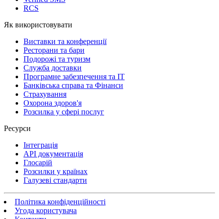
RCS
Як використовувати
Виставки та конференції
Ресторани та бари
Подорожі та туризм
Служба доставки
Програмне забезпечення та IT
Банківська справа та Фінанси
Страхування
Охорона здоров'я
Розсилка у сфері послуг
Ресурси
Інтеграція
API документація
Глосарій
Розсилки у країнах
Галузеві стандарти
Політика конфіденційності
Угода користувача