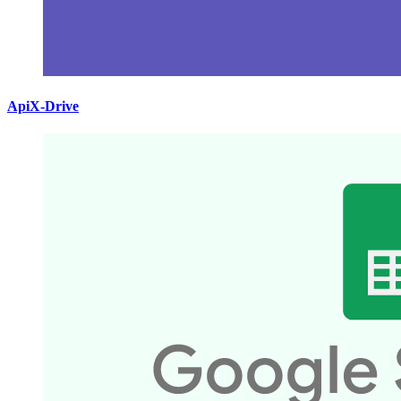
ApiX-Drive