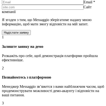
Email *
Сайт
компанії
Я згоден з тим, що Messaggio зберігатиме надану мною
інформацію, щоб мати змогу відповісти на мій запит.
1
Залиште заявку на демо
Розкажіть про себе, щоб демонстрація платформи пройшла
ефективніше.
2
Познайомтесь з платформою
Менеджер Messaggio звʼяжется з вами найближчим часом, щоб
продемонструвати можливості демо-акаунту і відповісти на
ваші питання.
3