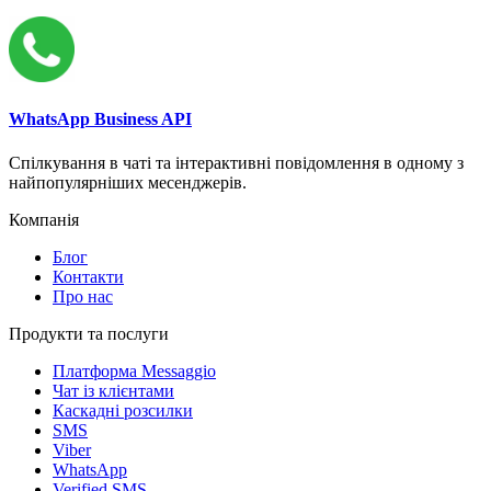
WhatsApp Business API
Спілкування в чаті та інтерактивні повідомлення в одному з
найпопулярніших месенджерів.
Компанія
Блог
Контакти
Про нас
Продукти та послуги
Платформа Messaggio
Чат із клієнтами
Каскадні розсилки
SMS
Viber
WhatsApp
Verified SMS