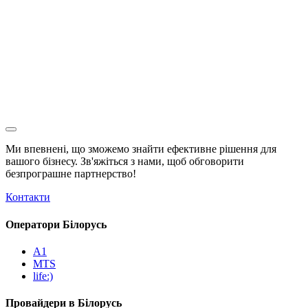
Ми впевнені, що зможемо знайти ефективне рішення для
вашого бізнесу. Зв'яжіться з нами, щоб обговорити
безпрограшне
партнерство!
Контакти
Оператори Білорусь
A1
MTS
life:)
Провайдери в Білорусь