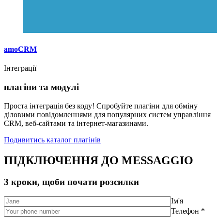
amoCRM
Інтеграції
плагіни та модулі
Проста інтеграція без коду! Спробуйте плагіни для обміну
діловими повідомленнями для популярних систем управління
CRM, веб-сайтами та інтернет-магазинами.
Подивитись каталог плагінів
ПІДКЛЮЧЕННЯ ДО MESSAGGIO
3 кроки, щоби почати розсилки
Ім'я
Телефон *