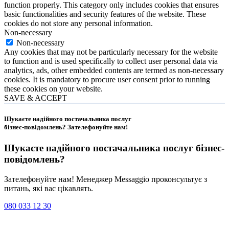
function properly. This category only includes cookies that ensures
basic functionalities and security features of the website. These
cookies do not store any personal information.
Non-necessary
Non-necessary
Any cookies that may not be particularly necessary for the website
to function and is used specifically to collect user personal data via
analytics, ads, other embedded contents are termed as non-necessary
cookies. It is mandatory to procure user consent prior to running
these cookies on your website.
SAVE & ACCEPT
Шукаєте надійного постачальника послуг
бізнес-повідомлень?
Зателефонуйте нам
!
Шукаєте надійного постачальника послуг
бізнес-
повідомлень
?
Зателефонуйте нам! Менеджер Messaggio проконсультує з
питань, які вас цікавлять.
080 033 12 30