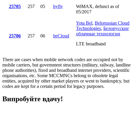
25705
257
05
byfly
WiMAX, defunct as of
05/2017
Yota Bel
,
Belorussian Cloud
Technologies
,
Белорусские
облачные технологии
25706
257
06
beCloud
LTE broadband
There are cases when mobile network codes are occupied not by
mobile carriers, but government structures (military, railway, landline
phone authorities), fixed and broadband internet providers, scientific
organisations, etc. Some MCCMNCs belong to obsolete legal
entities, acquired by other market players or went to bankruptcy, but
codes are kept for a certain period for legacy purposes.
Випробуйте вдачу!