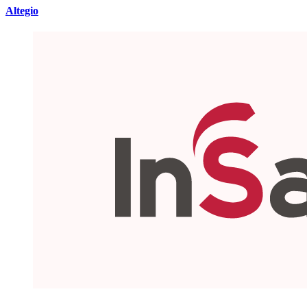
Altegio