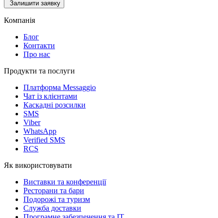
Залишити заявку
Компанія
Блог
Контакти
Про нас
Продукти та послуги
Платформа Messaggio
Чат із клієнтами
Каскадні розсилки
SMS
Viber
WhatsApp
Verified SMS
RCS
Як використовувати
Виставки та конференції
Ресторани та бари
Подорожі та туризм
Служба доставки
Програмне забезпечення та IT