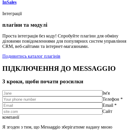
InSales
Інтеграції
плагіни та модулі
Проста інтеграція без коду! Спробуйте плагіни для обміну
діловими повідомленнями для популярних систем управління
CRM, веб-сайтами та інтернет-магазинами.
Подивитись каталог плагінів
ПІДКЛЮЧЕННЯ ДО MESSAGGIO
3 кроки, щоби почати розсилки
Ім'я
Телефон *
Email *
Сайт
компанії
Я згоден з тим, що Messaggio зберігатиме надану мною