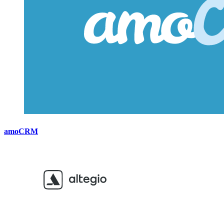
amoCRM