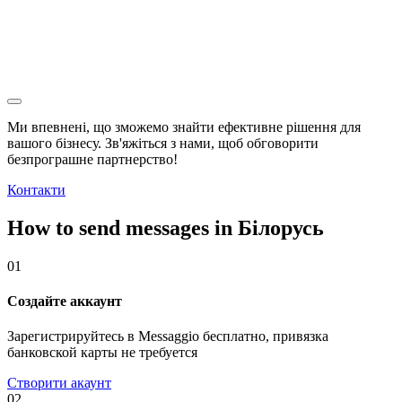
Ми впевнені, що зможемо знайти ефективне рішення для
вашого бізнесу. Зв'яжіться з нами, щоб обговорити
безпрограшне
партнерство!
Контакти
How to send messages in Білорусь
01
Создайте аккаунт
Зарегистрируйтесь в Messaggio бесплатно, привязка
банковской карты не требуется
Створити акаунт
02