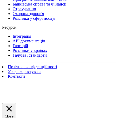
Банківська справа та Фінанси
Страхування
Охорона здоров'я
Розсилка у сфері послуг
Ресурси
Інтеграція
API документація
Глосарій
Розсилки у країнах
Галузеві стандарти
Політика конфіденційності
Угода користувача
Контакти
Close