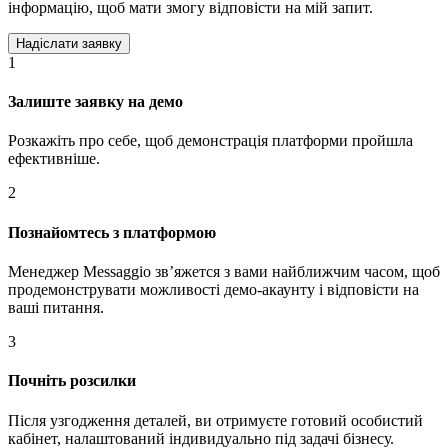
інформацію, щоб мати змогу відповісти на мій запит.
1
Залиште заявку на демо
Розкажіть про себе, щоб демонстрація платформи пройшла
ефективніше.
2
Познайомтесь з платформою
Менеджер Messaggio звʼяжется з вами найближчим часом, щоб
продемонструвати можливості демо-акаунту і відповісти на
ваші питання.
3
Почніть розсилки
Після узгодження деталей, ви отримуєте готовий особистий
кабінет, налаштований індивидуально під задачі бізнесу.