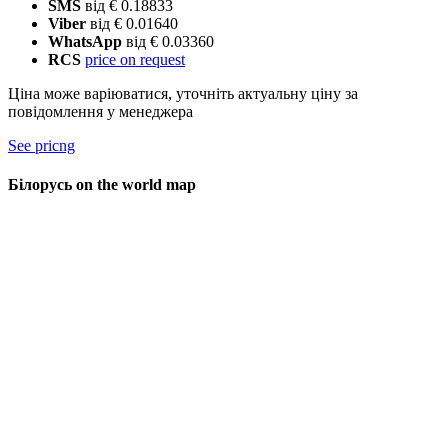
SMS
від € 0.18833
Viber
від € 0.01640
WhatsApp
від € 0.03360
RCS
price on request
Ціна може варіюватися, уточніть актуальну ціну за
повідомлення у менеджера
See pricng
Білорусь on the world map