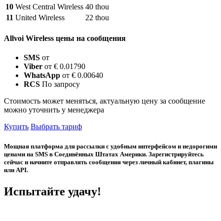
10
West Central Wireless
40 thou
11
United Wireless
22 thou
Allvoi Wireless цены на сообщения
SMS
от
Viber
от € 0.01790
WhatsApp
от € 0.00640
RCS
По запросу
Стоимость может меняться, актуальную цену за сообщение
можно уточнить у менеджера
Купить
Выбрать тариф
Мощная платформа для рассылки с удобным интерфейсом и недорогими
ценами на SMS в Соединённых Штатах Америки. Зарегистрируйтесь
сейчас и начните отправлять сообщения через личный кабинет, плагины
или API.
Испытайте удачу!