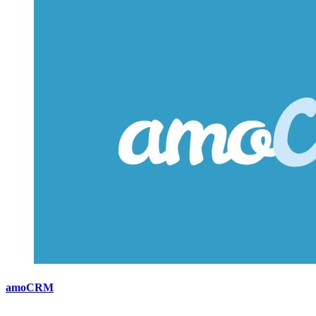
amoCRM