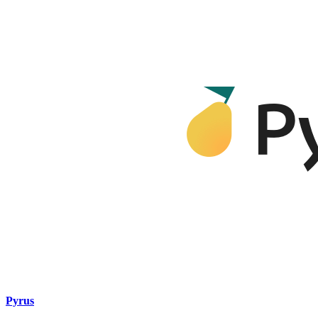
Pyrus