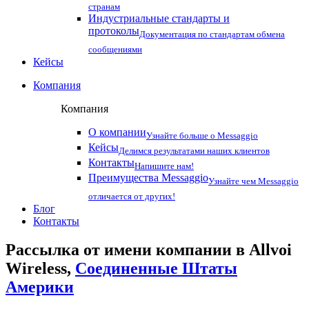
странам
Индустриальные стандарты и
протоколы
Документация по стандартам обмена
сообщениями
Кейсы
Компания
Компания
О компании
Узнайте больше о Messaggio
Кейсы
Делимся результатами наших клиентов
Контакты
Напишите нам!
Преимущества Messaggio
Узнайте чем Messaggio
отличается от других!
Блог
Контакты
Рассылка от имени компании в Allvoi
Wireless,
Соединенные Штаты
Америки