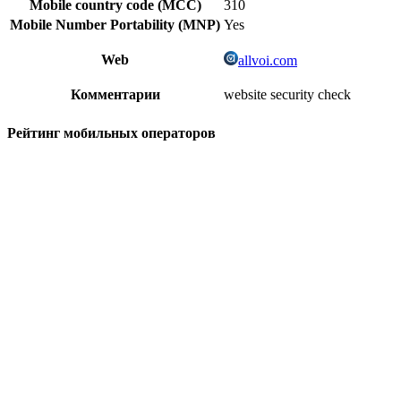
Mobile country code (MCC)
310
Mobile Number Portability (MNP)
Yes
Web
allvoi.com
Комментарии
website security check
Рейтинг мобильных операторов