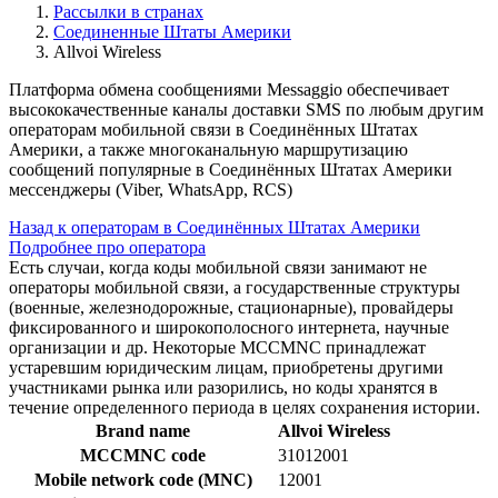
Рассылки в странах
Соединенные Штаты Америки
Allvoi Wireless
Платформа обмена сообщениями Messaggio обеспечивает
высококачественные каналы доставки SMS по любым другим
операторам мобильной связи в Соединённых Штатах
Америки, а также многоканальную маршрутизацию
сообщений популярные в Соединённых Штатах Америки
мессенджеры (Viber, WhatsApp, RCS)
Назад к операторам в Соединённых Штатах Америки
Подробнее про оператора
Есть случаи, когда коды мобильной связи занимают не
операторы мобильной связи, а государственные структуры
(военные, железнодорожные, стационарные), провайдеры
фиксированного и широкополосного интернета, научные
организации и др. Некоторые MCCMNC принадлежат
устаревшим юридическим лицам, приобретены другими
участниками рынка или разорились, но коды хранятся в
течение определенного периода в целях сохранения истории.
Brand name
Allvoi Wireless
MCCMNC code
31012001
Mobile network code (MNC)
12001