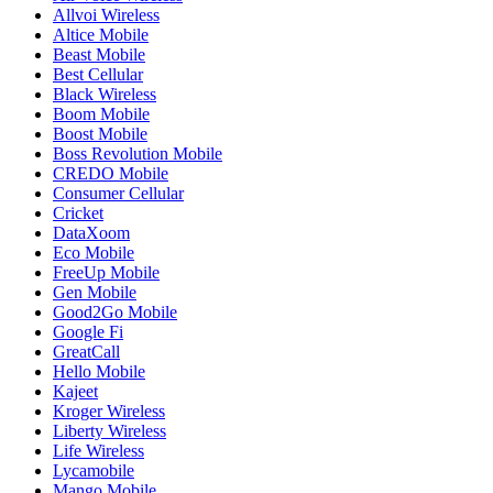
Allvoi Wireless
Altice Mobile
Beast Mobile
Best Cellular
Black Wireless
Boom Mobile
Boost Mobile
Boss Revolution Mobile
CREDO Mobile
Consumer Cellular
Cricket
DataXoom
Eco Mobile
FreeUp Mobile
Gen Mobile
Good2Go Mobile
Google Fi
GreatCall
Hello Mobile
Kajeet
Kroger Wireless
Liberty Wireless
Life Wireless
Lycamobile
Mango Mobile