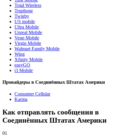
Total Wireless
Truphone
Twigby
US mobile
Ultra Mobile
Unreal Mobile
Venn Mobile
Virgin Mobile
Walmart Family Mobile
Wing
Xfinity Mobile
easyGO
i3 Mobile
Провайдеры в Соединённых Штатах Америки
Consumer Cellular
Karma
Как отправлять сообщения в
Соединённых Штатах Америки
01