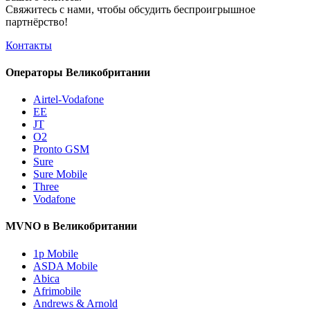
Свяжитесь с нами, чтобы обсудить
беспроигрышное
партнёрство!
Контакты
Операторы Великобритании
Airtel-Vodafone
EE
JT
O2
Pronto GSM
Sure
Sure Mobile
Three
Vodafone
MVNO в Великобритании
1p Mobile
ASDA Mobile
Abica
Afrimobile
Andrews & Arnold