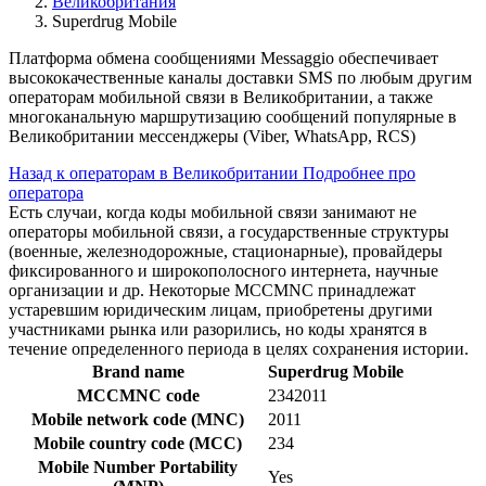
Великобритания
Superdrug Mobile
Платформа обмена сообщениями Messaggio обеспечивает
высококачественные каналы доставки SMS по любым другим
операторам мобильной связи в Великобритании, а также
многоканальную маршрутизацию сообщений популярные в
Великобритании мессенджеры (Viber, WhatsApp, RCS)
Назад к операторам в Великобритании
Подробнее про
оператора
Есть случаи, когда коды мобильной связи занимают не
операторы мобильной связи, а государственные структуры
(военные, железнодорожные, стационарные), провайдеры
фиксированного и широкополосного интернета, научные
организации и др. Некоторые MCCMNC принадлежат
устаревшим юридическим лицам, приобретены другими
участниками рынка или разорились, но коды хранятся в
течение определенного периода в целях сохранения истории.
Brand name
Superdrug Mobile
MCCMNC code
2342011
Mobile network code (MNC)
2011
Mobile country code (MCC)
234
Mobile Number Portability
Yes