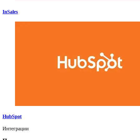
InSales
HubSpot
Интеграции