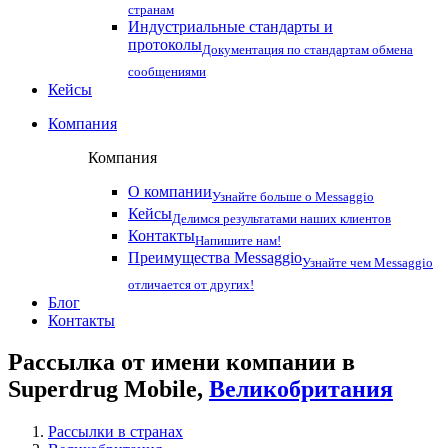
странам
Индустриальные стандарты и
протоколы
Документация по стандартам обмена
сообщениями
Кейсы
Компания
Компания
О компании
Узнайте больше о Messaggio
Кейсы
Делимся результатами наших клиентов
Контакты
Напишите нам!
Преимущества Messaggio
Узнайте чем Messaggio
отличается от других!
Блог
Контакты
Рассылка от имени компании в
Superdrug Mobile,
Великобритания
Рассылки в странах