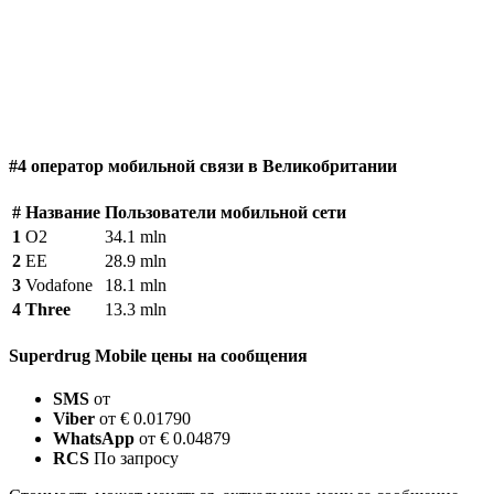
#4 оператор мобильной связи в Великобритании
#
Название
Пользователи мобильной сети
1
O2
34.1 mln
2
EE
28.9 mln
3
Vodafone
18.1 mln
4
Three
13.3 mln
Superdrug Mobile цены на сообщения
SMS
от
Viber
от € 0.01790
WhatsApp
от € 0.04879
RCS
По запросу