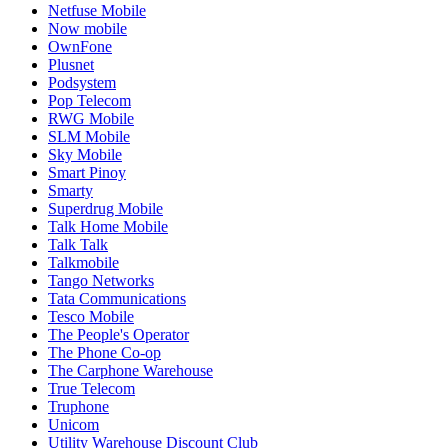
Netfuse Mobile
Now mobile
OwnFone
Plusnet
Podsystem
Pop Telecom
RWG Mobile
SLM Mobile
Sky Mobile
Smart Pinoy
Smarty
Superdrug Mobile
Talk Home Mobile
Talk Talk
Talkmobile
Tango Networks
Tata Communications
Tesco Mobile
The People's Operator
The Phone Co-op
The Carphone Warehouse
True Telecom
Truphone
Unicom
Utility Warehouse Discount Club