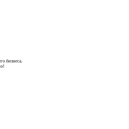
го бизнеса.
о!