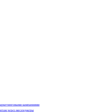
маркетинговыми кампаниями
ентам через месенджеры