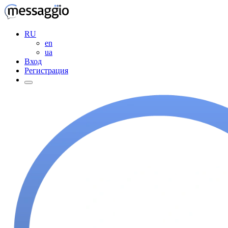
RU
en
ua
Вход
Регистрация