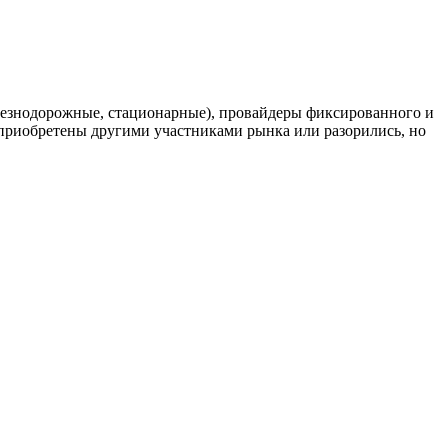
елезнодорожные, стационарные), провайдеры фиксированного и
риобретены другими участниками рынка или разорились, но