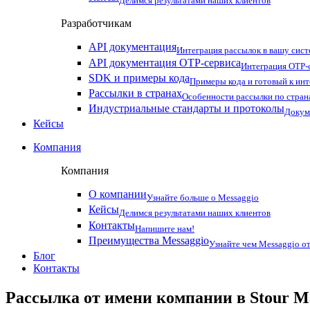
Делимся результатами наших клиентов
Разработчикам
API документация
Интеграция рассылок в вашу сис
API документация OTP-сервиса
Интеграция OTP-с
SDK и примеры кода
Примеры кода и готовый к ин
Рассылки в странах
Особенности рассылки по стран
Индустриальные стандарты и протоколы
Докум
Кейсы
Компания
Компания
О компании
Узнайте больше о Messaggio
Кейсы
Делимся результатами наших клиентов
Контакты
Напишите нам!
Преимущества Messaggio
Узнайте чем Messaggio от
Блог
Контакты
Рассылка от имени компании в Stour M