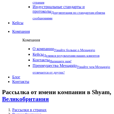
странам
Индустриальные стандарты и
протоколы
Документация по стандартам обмена
сообщениями
Кейсы
Компания
Компания
О компании
Узнайте больше о Messaggio
Кейсы
Делимся результатами наших клиентов
Контакты
Напишите нам!
Преимущества Messaggio
Узнайте чем Messaggio
отличается от других!
Блог
Контакты
Рассылка от имени компании в Shyam,
Великобритания
Рассылки в странах