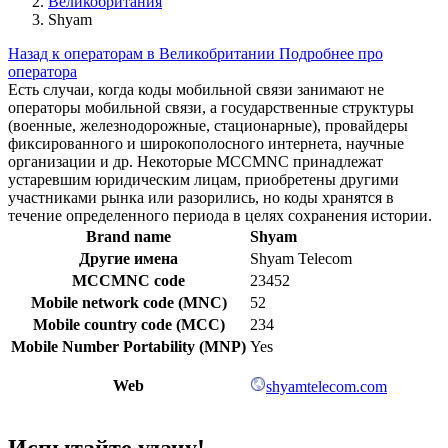
Великобритания
Shyam
Назад к операторам в Великобритании
Подробнее про
оператора
Есть случаи, когда коды мобильной связи занимают не
операторы мобильной связи, а государственные структуры
(военные, железнодорожные, стационарные), провайдеры
фиксированного и широкополосного интернета, научные
организации и др. Некоторые MCCMNC принадлежат
устаревшим юридическим лицам, приобретены другими
участниками рынка или разорились, но коды хранятся в
течение определенного периода в целях сохранения истории.
Brand name
Shyam
Другие имена
Shyam Telecom
MCCMNC code
23452
Mobile network code (MNC)
52
Mobile country code (MCC)
234
Mobile Number Portability (MNP)
Yes
Web
shyamtelecom.com