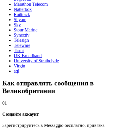
Marathon Telecom
Natterbox
Railtrack
Shyam
Sky
Stour Marine
Synectiv
Telesign
Teleware
Tismi
UK Broadband
University of Strathclyde
Virgin
aql
Как отправлять сообщения в
Великобритании
01
Создайте аккаунт
Зарегистрируйтесь в Messaggio бесплатно, привязка