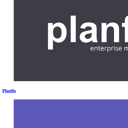
Planfix