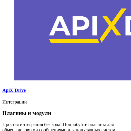
ApiX-Drive
Интеграции
Плагины и модули
Простая интеграция без кода! Попробуйте плагины для
обмена деловыми сообщениями для популярных систем