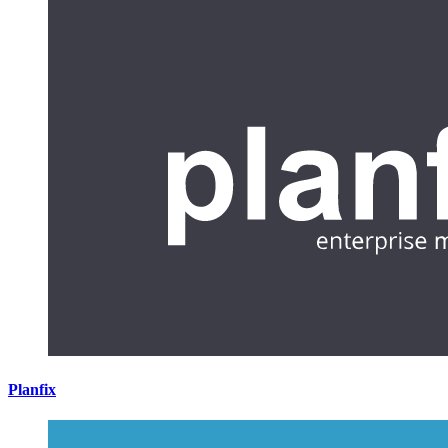
Planfix