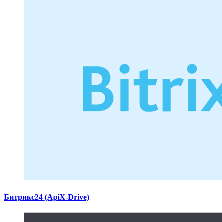
Битрикс24 (ApiX-Drive)