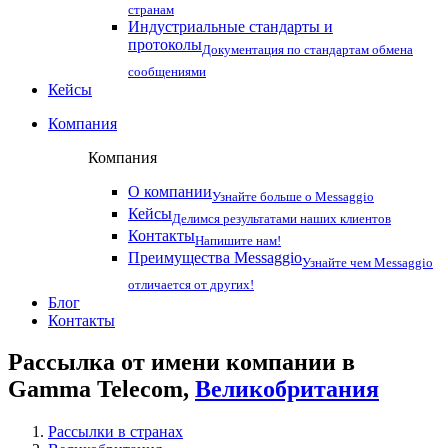
странам
Индустриальные стандарты и
протоколы
Документация по стандартам обмена
сообщениями
Кейсы
Компания
Компания
О компании
Узнайте больше о Messaggio
Кейсы
Делимся результатами наших клиентов
Контакты
Напишите нам!
Преимущества Messaggio
Узнайте чем Messaggio
отличается от других!
Блог
Контакты
Рассылка от имени компании в
Gamma Telecom,
Великобритания
Рассылки в странах