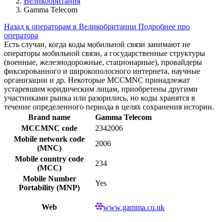
Великобритания
Gamma Telecom
Назад к операторам в Великобритании
Подробнее про
оператора
Есть случаи, когда коды мобильной связи занимают не
операторы мобильной связи, а государственные структуры
(военные, железнодорожные, стационарные), провайдеры
фиксированного и широкополосного интернета, научные
организации и др. Некоторые MCCMNC принадлежат
устаревшим юридическим лицам, приобретены другими
участниками рынка или разорились, но коды хранятся в
течение определенного периода в целях сохранения истории.
Brand name
Gamma Telecom
MCCMNC code
2342006
Mobile network code
2006
(MNC)
Mobile country code
234
(MCC)
Mobile Number
Yes
Portability (MNP)
Web
www.gamma.co.uk