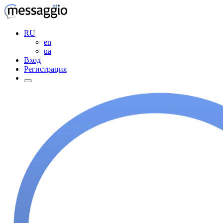
RU
en
ua
Вход
Регистрация