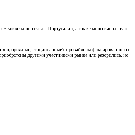
ам мобильной связи в Португалии, а также многоканальную
елезнодорожные, стационарные), провайдеры фиксированного и
риобретены другими участниками рынка или разорились, но