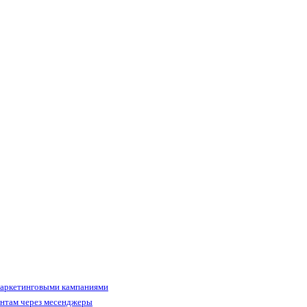
маркетинговыми кампаниями
ентам через месенджеры