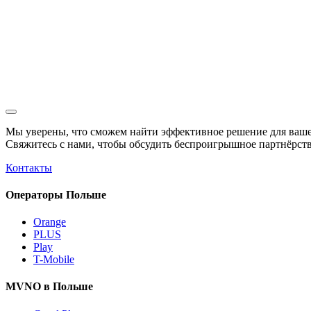
Мы уверены, что сможем найти эффективное решение для ваше
Свяжитесь с нами, чтобы обсудить
беспроигрышное
партнёрств
Контакты
Операторы Польше
Orange
PLUS
Play
T-Mobile
MVNO в Польше