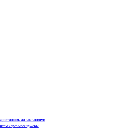
маркетинговыми кампаниями
ентам через месенджеры