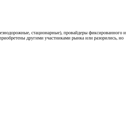
елезнодорожные, стационарные), провайдеры фиксированного и
риобретены другими участниками рынка или разорились, но