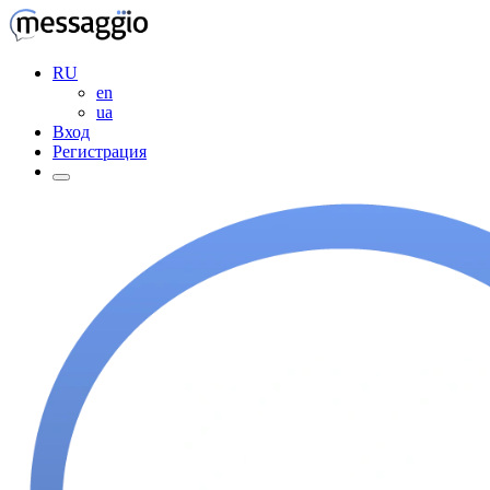
RU
en
ua
Вход
Регистрация