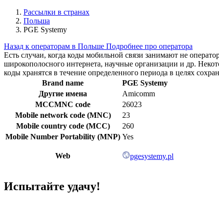
Рассылки в странах
Польша
PGE Systemy
Назад к операторам в Польше
Подробнее про оператора
Есть случаи, когда коды мобильной связи занимают не операт
широкополосного интернета, научные организации и др. Нек
коды хранятся в течение определенного периода в целях сохра
Brand name
PGE Systemy
Другие имена
Amicomm
MCCMNC code
26023
Mobile network code (MNC)
23
Mobile country code (MCC)
260
Mobile Number Portability (MNP)
Yes
Web
pgesystemy.pl
Испытайте удачу!