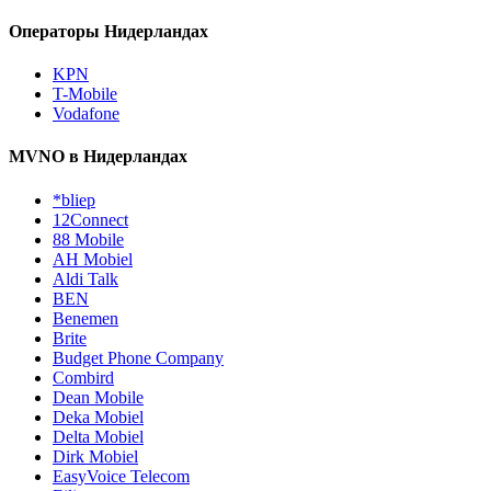
Операторы Нидерландах
KPN
T-Mobile
Vodafone
MVNO в Нидерландах
*bliep
12Connect
88 Mobile
AH Mobiel
Aldi Talk
BEN
Benemen
Brite
Budget Phone Company
Combird
Dean Mobile
Deka Mobiel
Delta Mobiel
Dirk Mobiel
EasyVoice Telecom