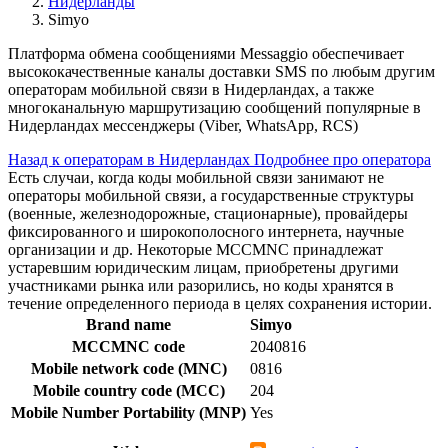
Нидерланды
Simyo
Платформа обмена сообщениями Messaggio обеспечивает
высококачественные каналы доставки SMS по любым другим
операторам мобильной связи в Нидерландах, а также
многоканальную маршрутизацию сообщений популярные в
Нидерландах мессенджеры (Viber, WhatsApp, RCS)
Назад к операторам в Нидерландах
Подробнее про оператора
Есть случаи, когда коды мобильной связи занимают не
операторы мобильной связи, а государственные структуры
(военные, железнодорожные, стационарные), провайдеры
фиксированного и широкополосного интернета, научные
организации и др. Некоторые MCCMNC принадлежат
устаревшим юридическим лицам, приобретены другими
участниками рынка или разорились, но коды хранятся в
течение определенного периода в целях сохранения истории.
Brand name
Simyo
MCCMNC code
2040816
Mobile network code (MNC)
0816
Mobile country code (MCC)
204
Mobile Number Portability (MNP)
Yes