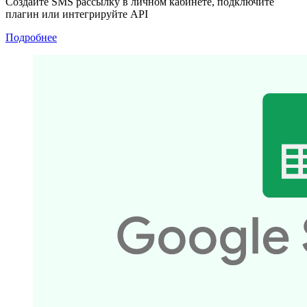
Создайте SMS рассылку в личном кабинете, подключите
плагин или интегрируйте API
Подробнее