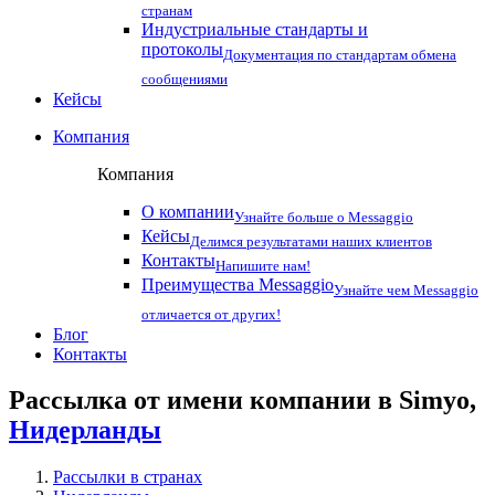
странам
Индустриальные стандарты и
протоколы
Документация по стандартам обмена
сообщениями
Кейсы
Компания
Компания
О компании
Узнайте больше о Messaggio
Кейсы
Делимся результатами наших клиентов
Контакты
Напишите нам!
Преимущества Messaggio
Узнайте чем Messaggio
отличается от других!
Блог
Контакты
Рассылка от имени компании в Simyo,
Нидерланды
Рассылки в странах