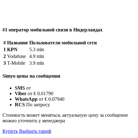
#1 оператор мобильной связи в Нидерландах
#
Название
Пользователи мобильной сети
1
KPN
5.3 mln
2
Vodafone
4.9 mln
3
T-Mobile
3.9 mln
Simyo цены на сообщения
SMS
от
Viber
от € 0.01790
WhatsApp
от € 0.07940
RCS
По запросу
Стоимость может меняться, актуальную цену за сообщение
можно уточнить у менеджера
Купить
Выбрать тариф