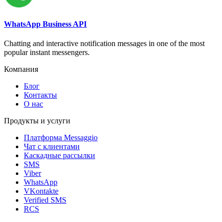
WhatsApp Business API
Chatting and interactive notification messages in one of the most
popular instant messengers.
Компания
Блог
Контакты
О нас
Продукты и услуги
Платформа Messaggio
Чат с клиентами
Каскадные рассылки
SMS
Viber
WhatsApp
VKontakte
Verified SMS
RCS