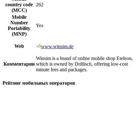
country code
262
(MCC)
Mobile
Number
Yes
Portability
(MNP)
Web
www.winsim.de
Winsim is a brand of online mobile shop Eteleon,
Комментарии
which is owned by Drillisch, offering low-cost
minute fees and packages.
Рейтинг мобильных операторов