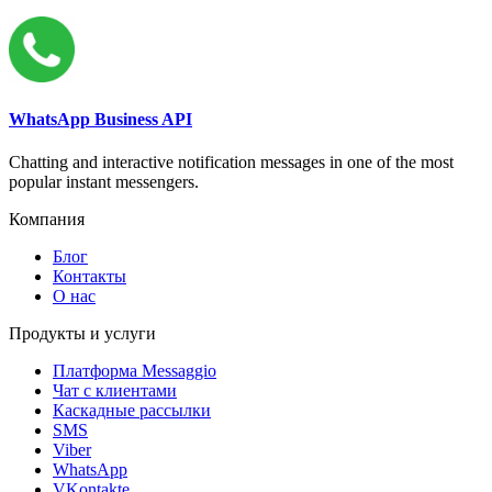
WhatsApp Business API
Chatting and interactive notification messages in one of the most
popular instant messengers.
Компания
Блог
Контакты
О нас
Продукты и услуги
Платформа Messaggio
Чат с клиентами
Каскадные рассылки
SMS
Viber
WhatsApp
VKontakte