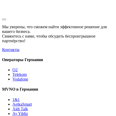
Мы уверены, что сможем найти эффективное решение для
вашего бизнеса.
Свяжитесь с нами, чтобы обсудить
беспроигрышное
партнёрство!
Контакты
Операторы Германии
O2
Telekom
Vodafone
MVNO в Германии
1&1
AetkaSmart
Aldi Talk
Ay Yildiz