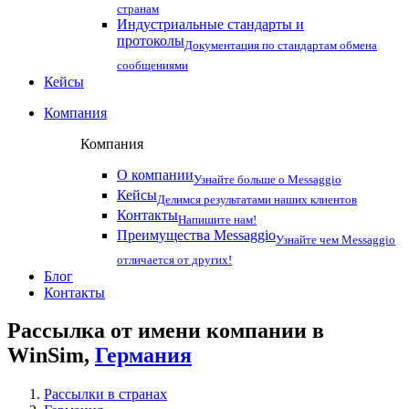
странам
Индустриальные стандарты и
протоколы
Документация по стандартам обмена
сообщениями
Кейсы
Компания
Компания
О компании
Узнайте больше о Messaggio
Кейсы
Делимся результатами наших клиентов
Контакты
Напишите нам!
Преимущества Messaggio
Узнайте чем Messaggio
отличается от других!
Блог
Контакты
Рассылка от имени компании в
WinSim,
Германия
Рассылки в странах