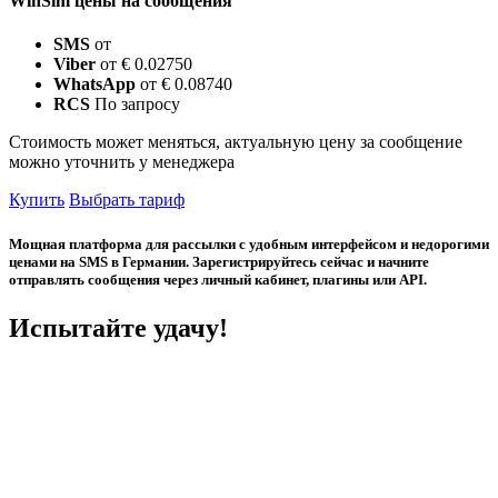
WinSim цены на сообщения
SMS
от
Viber
от € 0.02750
WhatsApp
от € 0.08740
RCS
По запросу
Стоимость может меняться, актуальную цену за сообщение
можно уточнить у менеджера
Купить
Выбрать тариф
Мощная платформа для рассылки с удобным интерфейсом и недорогими
ценами на SMS в Германии. Зарегистрируйтесь сейчас и начните
отправлять сообщения через личный кабинет, плагины или API.
Испытайте удачу!