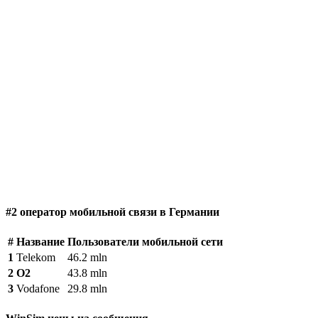
#2 оператор мобильной связи в Германии
#
Название
Пользователи мобильной сети
1
Telekom
46.2 mln
2
O2
43.8 mln
3
Vodafone
29.8 mln