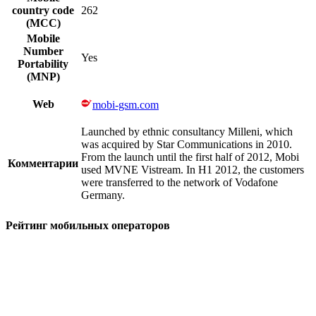
country code
262
(MCC)
Mobile
Number
Yes
Portability
(MNP)
Web
mobi-gsm.com
Launched by ethnic consultancy Milleni, which
was acquired by Star Communications in 2010.
From the launch until the first half of 2012, Mobi
Комментарии
used MVNE Vistream. In H1 2012, the customers
were transferred to the network of Vodafone
Germany.
Рейтинг мобильных операторов