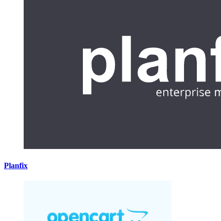
Planfix