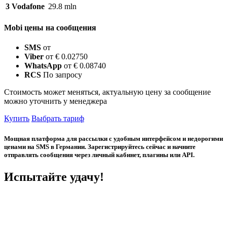
3
Vodafone
29.8 mln
Mobi цены на сообщения
SMS
от
Viber
от € 0.02750
WhatsApp
от € 0.08740
RCS
По запросу
Стоимость может меняться, актуальную цену за сообщение
можно уточнить у менеджера
Купить
Выбрать тариф
Мощная платформа для рассылки с удобным интерфейсом и недорогими
ценами на SMS в Германии. Зарегистрируйтесь сейчас и начните
отправлять сообщения через личный кабинет, плагины или API.
Испытайте удачу!