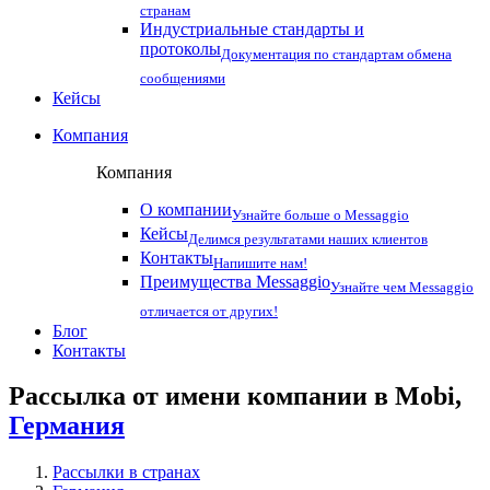
странам
Индустриальные стандарты и
протоколы
Документация по стандартам обмена
сообщениями
Кейсы
Компания
Компания
О компании
Узнайте больше о Messaggio
Кейсы
Делимся результатами наших клиентов
Контакты
Напишите нам!
Преимущества Messaggio
Узнайте чем Messaggio
отличается от других!
Блог
Контакты
Рассылка от имени компании в Mobi,
Германия
Рассылки в странах