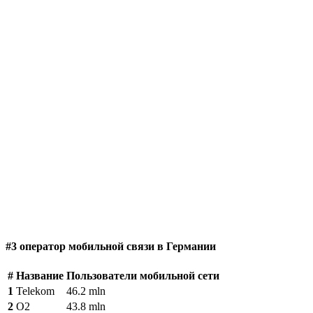
#3 оператор мобильной связи в Германии
#
Название
Пользователи мобильной сети
1
Telekom
46.2 mln
2
O2
43.8 mln