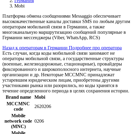
Германия
Mobi
Платформа обмена сообщениями Messaggio обеспечивает
высококачественные каналы доставки SMS по любым другим
операторам мобильной связи в Германии, а также
многоканальную маршрутизацию сообщений популярные в
Германии мессенджеры (Viber, WhatsApp, RCS)
Назад к операторам в Германии
Подробнее про оператора
Есть случаи, когда коды мобильной связи занимают не
операторы мобильной связи, а государственные структуры
(военные, железнодорожные, стационарные), провайдеры
фиксированного и широкополосного интернета, научные
организации и др. Некоторые MCCMNC принадлежат
устаревшим юридическим лицам, приобретены другими
участниками рынка или разорились, но коды хранятся в
течение определенного периода в целях сохранения истории.
Brand name
Mobi
MCCMNC
2620206
code
Mobile
network code
0206
(MNC)
Mobile