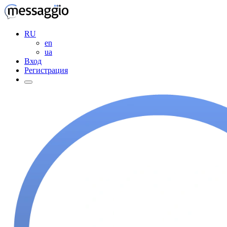
RU
en
ua
Вход
Регистрация