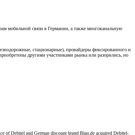
ам мобильной связи в Германии, а также многоканальную
елезнодорожные, стационарные), провайдеры фиксированного и
риобретены другими участниками рынка или разорились, но
vice of Debitel and German discount brand Blau.de acquired Debitel-