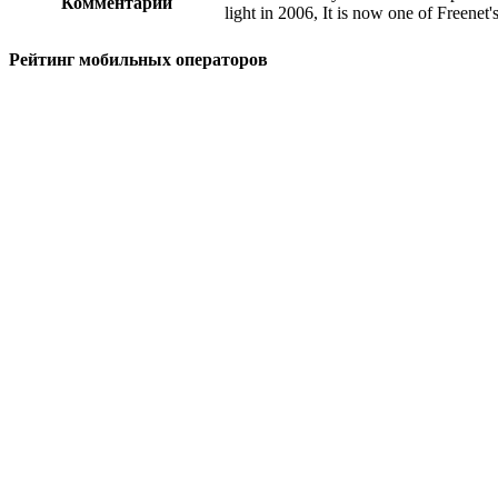
Комментарии
light in 2006, It is now one of Freenet'
Рейтинг мобильных операторов