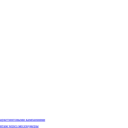
маркетинговыми кампаниями
ентам через месенджеры