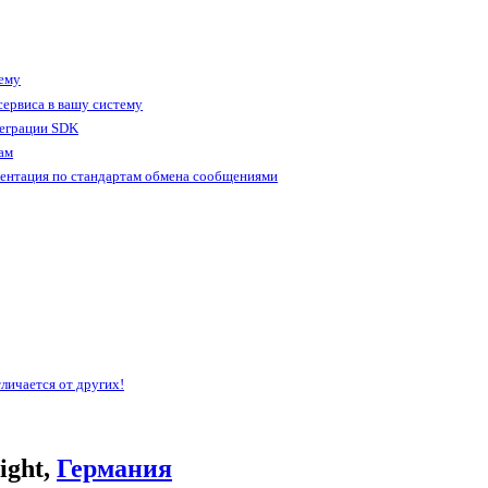
тему
ервиса в вашу систему
теграции SDK
ам
ентация по стандартам обмена сообщениями
личается от других!
ight,
Германия