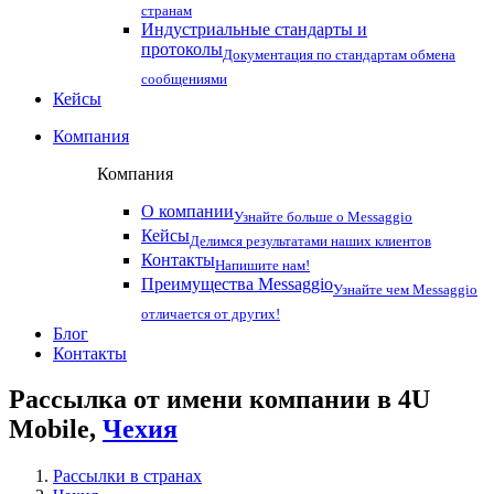
странам
Индустриальные стандарты и
протоколы
Документация по стандартам обмена
сообщениями
Кейсы
Компания
Компания
О компании
Узнайте больше о Messaggio
Кейсы
Делимся результатами наших клиентов
Контакты
Напишите нам!
Преимущества Messaggio
Узнайте чем Messaggio
отличается от других!
Блог
Контакты
Рассылка от имени компании в 4U
Mobile,
Чехия
Рассылки в странах