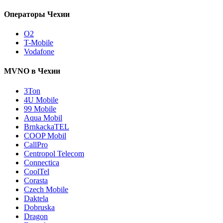
Операторы Чехии
O2
T-Mobile
Vodafone
MVNO в Чехии
3Ton
4U Mobile
99 Mobile
Aqua Mobil
BrnkackaTEL
COOP Mobil
CallPro
Centropol Telecom
Connectica
CoolTel
Corasta
Czech Mobile
Daktela
Dobruska
Dragon