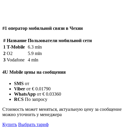
#1 оператор мобильной связи в Чехии
#
Название
Пользователи мобильной сети
1
T-Mobile
6.3 mln
2
O2
5.9 mln
3
Vodafone
4 mln
4U Mobile цены на сообщения
SMS
от
Viber
от € 0.01790
WhatsApp
от € 0.03360
RCS
По запросу
Стоимость может меняться, актуальную цену за сообщение
можно уточнить у менеджера
Купить
Выбрать тариф