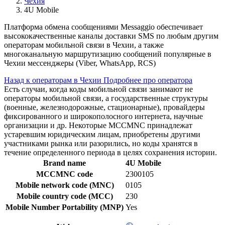
Чехия
4U Mobile
Платформа обмена сообщениями Messaggio обеспечивает
высококачественные каналы доставки SMS по любым другим
операторам мобильной связи в Чехии, а также
многоканальную маршрутизацию сообщений популярные в
Чехии мессенджеры (Viber, WhatsApp, RCS)
Назад к операторам в Чехии
Подробнее про оператора
Есть случаи, когда коды мобильной связи занимают не
операторы мобильной связи, а государственные структуры
(военные, железнодорожные, стационарные), провайдеры
фиксированного и широкополосного интернета, научные
организации и др. Некоторые MCCMNC принадлежат
устаревшим юридическим лицам, приобретены другими
участниками рынка или разорились, но коды хранятся в
течение определенного периода в целях сохранения истории.
Brand name
4U Mobile
MCCMNC code
2300105
Mobile network code (MNC)
0105
Mobile country code (MCC)
230
Mobile Number Portability (MNP)
Yes