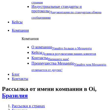
странам
Индустриальные стандарты и
протоколы
Документация по стандартам обмена
сообщениями
Кейсы
Компания
Компания
О компании
Узнайте больше о Messaggio
Кейсы
Делимся результатами наших клиентов
Контакты
Напишите нам!
Преимущества Messaggio
Узнайте чем Messaggio
отличается от других!
Блог
Контакты
Рассылка от имени компании в Oi,
Бразилия
Рассылки в странах