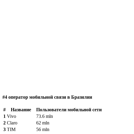
#4 оператор мобильной связи в Бразилии
#
Название
Пользователи мобильной сети
1
Vivo
73.6 mln
2
Claro
62 mln
3
TIM
56 mln