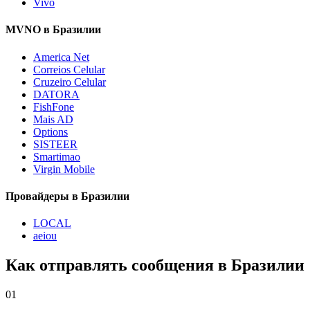
Vivo
MVNO в Бразилии
America Net
Correios Celular
Cruzeiro Celular
DATORA
FishFone
Mais AD
Options
SISTEER
Smartimao
Virgin Mobile
Провайдеры в Бразилии
LOCAL
aeiou
Как отправлять сообщения в Бразилии
01