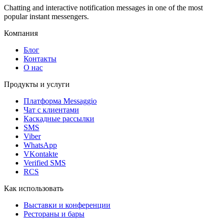
Chatting and interactive notification messages in one of the most
popular instant messengers.
Компания
Блог
Контакты
О нас
Продукты и услуги
Платформа Messaggio
Чат с клиентами
Каскадные рассылки
SMS
Viber
WhatsApp
VKontakte
Verified SMS
RCS
Как использовать
Выставки и конференции
Рестораны и бары