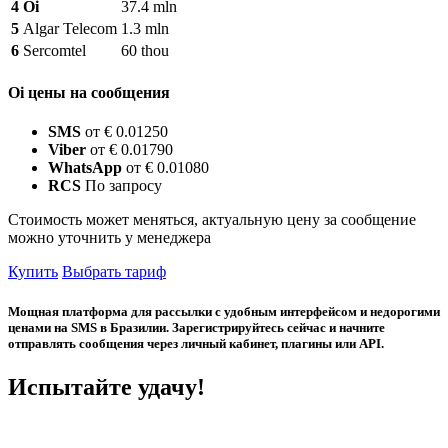
4
Oi
37.4 mln
5
Algar Telecom
1.3 mln
6
Sercomtel
60 thou
Oi цены на сообщения
SMS
от € 0.01250
Viber
от € 0.01790
WhatsApp
от € 0.01080
RCS
По запросу
Стоимость может меняться, актуальную цену за сообщение
можно уточнить у менеджера
Купить
Выбрать тариф
Мощная платформа для рассылки с удобным интерфейсом и недорогими
ценами на SMS в Бразилии. Зарегистрируйтесь сейчас и начните
отправлять сообщения через личный кабинет, плагины или API.
Испытайте удачу!