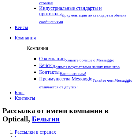
странам
Индустриальные стандарты и
протоколы
Документация по стандартам обмена
сообщениями
Кейсы
Компания
Компания
О компании
Узнайте больше о Messaggio
Кейсы
Делимся результатами наших клиентов
Контакты
Напишите нам!
Преимущества Messaggio
Узнайте чем Messaggio
отличается от других!
Блог
Контакты
Рассылка от имени компании в
Opticall,
Бельгия
Рассылки в странах