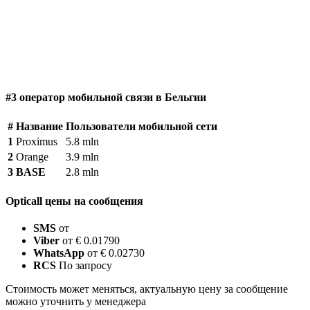
#3 оператор мобильной связи в Бельгии
#
Название
Пользователи мобильной сети
1
Proximus
5.8 mln
2
Orange
3.9 mln
3
BASE
2.8 mln
Opticall цены на сообщения
SMS
от
Viber
от € 0.01790
WhatsApp
от € 0.02730
RCS
По запросу
Стоимость может меняться, актуальную цену за сообщение
можно уточнить у менеджера