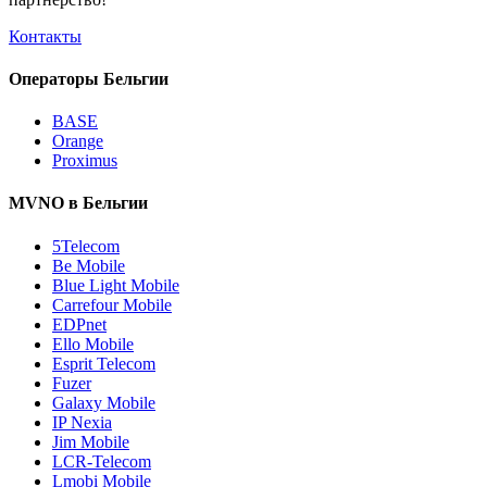
Контакты
Операторы Бельгии
BASE
Orange
Proximus
MVNO в Бельгии
5Telecom
Be Mobile
Blue Light Mobile
Carrefour Mobile
EDPnet
Ello Mobile
Esprit Telecom
Fuzer
Galaxy Mobile
IP Nexia
Jim Mobile
LCR-Telecom
Lmobi Mobile