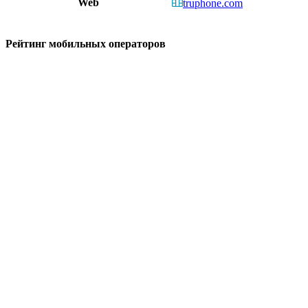
Web
truphone.com
Рейтинг мобильных операторов