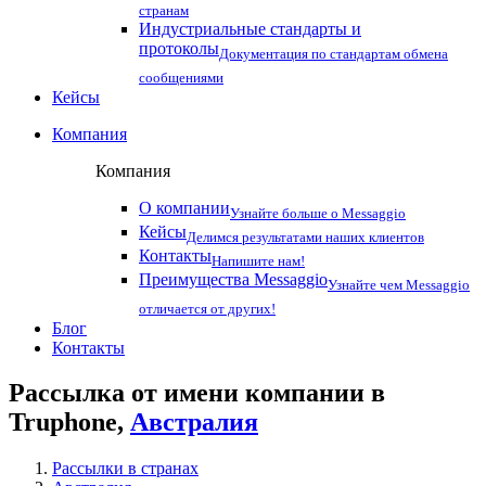
странам
Индустриальные стандарты и
протоколы
Документация по стандартам обмена
сообщениями
Кейсы
Компания
Компания
О компании
Узнайте больше о Messaggio
Кейсы
Делимся результатами наших клиентов
Контакты
Напишите нам!
Преимущества Messaggio
Узнайте чем Messaggio
отличается от других!
Блог
Контакты
Рассылка от имени компании в
Truphone,
Австралия
Рассылки в странах