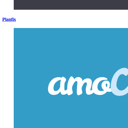
Planfix