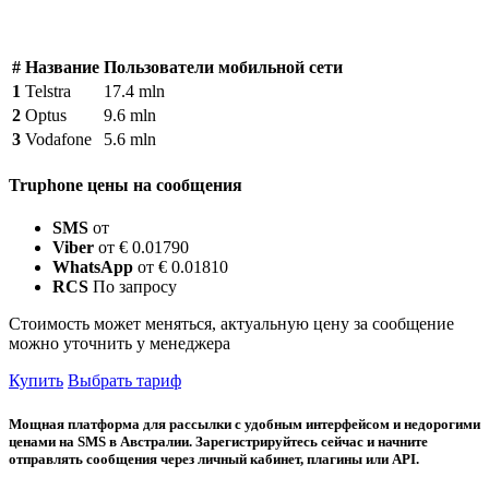
#
Название
Пользователи мобильной сети
1
Telstra
17.4 mln
2
Optus
9.6 mln
3
Vodafone
5.6 mln
Truphone цены на сообщения
SMS
от
Viber
от € 0.01790
WhatsApp
от € 0.01810
RCS
По запросу
Стоимость может меняться, актуальную цену за сообщение
можно уточнить у менеджера
Купить
Выбрать тариф
Мощная платформа для рассылки с удобным интерфейсом и недорогими
ценами на SMS в Австралии. Зарегистрируйтесь сейчас и начните
отправлять сообщения через личный кабинет, плагины или API.