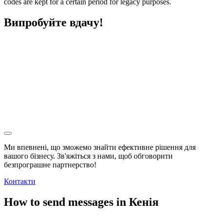
codes are kept for a certain period for legacy purposes.
Випробуйте вдачу!
Ми впевнені, що зможемо знайти ефективне рішення для
вашого бізнесу. Зв'яжіться з нами, щоб обговорити
безпрограшне
партнерство!
Контакти
How to send messages in Кенія