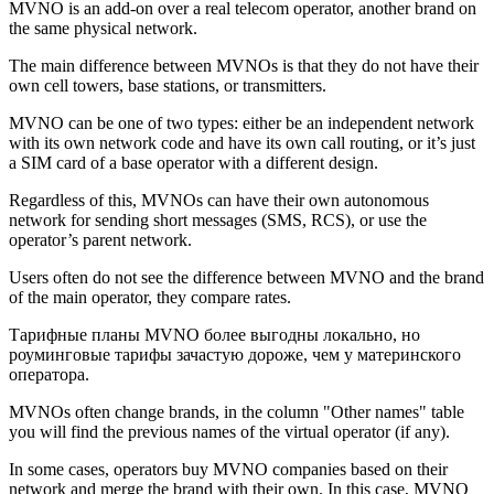
MVNO is an add-on over a real telecom operator, another brand on
the same physical network.
The main difference between MVNOs is that they do not have their
own cell towers, base stations, or transmitters.
MVNO can be one of two types: either be an independent network
with its own network code and have its own call routing, or it’s just
a SIM card of a base operator with a different design.
Regardless of this, MVNOs can have their own autonomous
network for sending short messages (SMS, RCS), or use the
operator’s parent network.
Users often do not see the difference between MVNO and the brand
of the main operator, they compare rates.
Тарифные планы MVNO более выгодны локально, но
роуминговые тарифы зачастую дороже, чем у материнского
оператора.
MVNOs often change brands, in the column "Other names" table
you will find the previous names of the virtual operator (if any).
In some cases, operators buy MVNO companies based on their
network and merge the brand with their own. In this case, MVNO