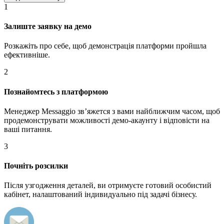
1
Залиште заявку на демо
Розкажіть про себе, щоб демонстрація платформи пройшла
ефективніше.
2
Познайомтесь з платформою
Менеджер Messaggio звʼяжется з вами найближчим часом, щоб
продемонструвати можливості демо-акаунту і відповісти на
ваші питання.
3
Почніть розсилки
Після узгодження деталей, ви отримуєте готовий особистий
кабінет, налаштований індивидуально під задачі бізнесу.