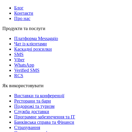
Блог
Контакти
Про нас
Продукти та послуги
Платформа Messaggio
Чат із клієнтами
Каскадні розсилки
SMS
Viber
WhatsApp
Verified SMS
RCS
Як використовувати
Виставки та конференції
Ресторани та бари
Подорожі та туризм
Служба доставки
Програмне забезпечення та IT
Банківська справа та Фінанси
Страхування