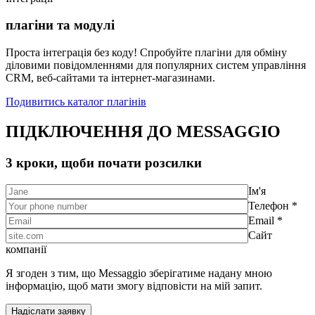
плагіни та модулі
Проста інтеграція без коду! Спробуйте плагіни для обміну
діловими повідомленнями для популярних систем управління
CRM, веб-сайтами та інтернет-магазинами.
Подивитись каталог плагінів
ПІДКЛЮЧЕННЯ ДО MESSAGGIO
3 кроки, щоби почати розсилки
Ім'я
Телефон *
Email *
Сайт
компанії
Я згоден з тим, що Messaggio зберігатиме надану мною
інформацію, щоб мати змогу відповісти на мій запит.