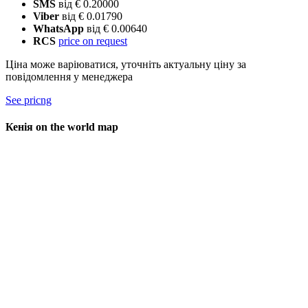
SMS
від € 0.20000
Viber
від € 0.01790
WhatsApp
від € 0.00640
RCS
price on request
Ціна може варіюватися, уточніть актуальну ціну за
повідомлення у менеджера
See pricng
Кенія on the world map