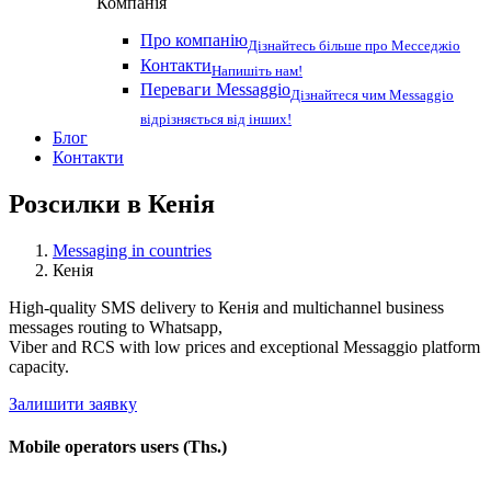
Компанія
Про компанію
Дізнайтесь більше про Месседжіо
Контакти
Напишіть нам!
Переваги Messaggio
Дізнайтеся чим Messaggio
відрізняється від інших!
Блог
Контакти
Розсилки в
Кенія
Messaging in countries
Кенія
High-quality SMS delivery to Кенія and multichannel business
messages routing to Whatsapp,
Viber and RCS with low prices and exceptional Messaggio platform
capacity.
Залишити заявку
Mobile operators users (Ths.)