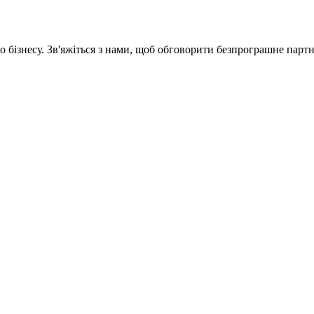
 бізнесу. Зв'яжіться з нами, щоб обговорити
безпрограшне
партн