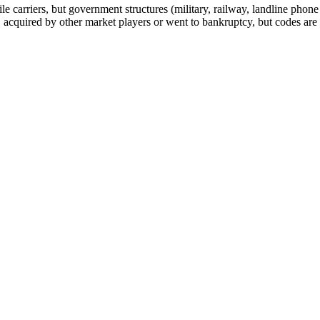
arriers, but government structures (military, railway, landline phone a
cquired by other market players or went to bankruptcy, but codes are k