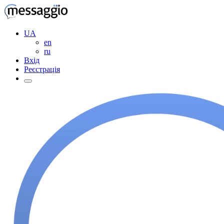
UA
en
ru
Вхід
Реєстрація