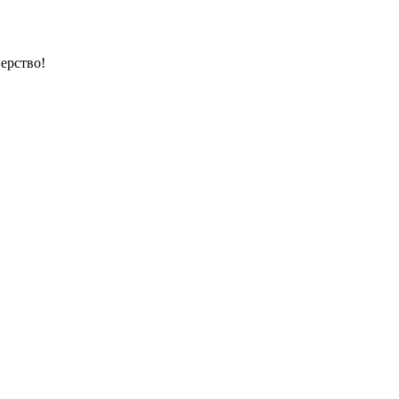
ерство!