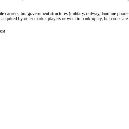
arriers, but government structures (military, railway, landline phone a
cquired by other market players or went to bankruptcy, but codes are k
ком