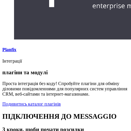
Planfix
Інтеграції
плагіни та модулі
Проста інтеграція без коду! Спробуйте плагіни для обміну
діловими повідомленнями для популярних систем управління
CRM, веб-сайтами та інтернет-магазинами.
Подивитись каталог плагінів
ПІДКЛЮЧЕННЯ ДО MESSAGGIO
3 кроки, щоби почати розсилки