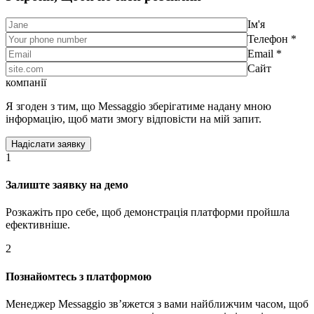
Ім'я
Телефон *
Email *
Сайт
компанії
Я згоден з тим, що Messaggio зберігатиме надану мною
інформацію, щоб мати змогу відповісти на мій запит.
1
Залиште заявку на демо
Розкажіть про себе, щоб демонстрація платформи пройшла
ефективніше.
2
Познайомтесь з платформою
Менеджер Messaggio звʼяжется з вами найближчим часом, щоб