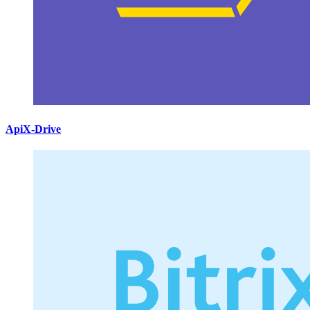
ApiX-Drive