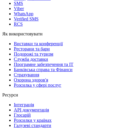
SMS
Viber
WhatsApp
Verified SMS
RCS
Як використовувати
Виставки та конференції
Ресторани та бари
Подорожі та туризм
Служба доставки
Програмне забезпечення та IT
Банківська справа та Фінанси
Страхування
Охорона здоров'я
Розсилка у сфері послуг
Ресурси
Інтеграція
API документація
Глосарій
Розсилки у країнах
Галузеві стандарти