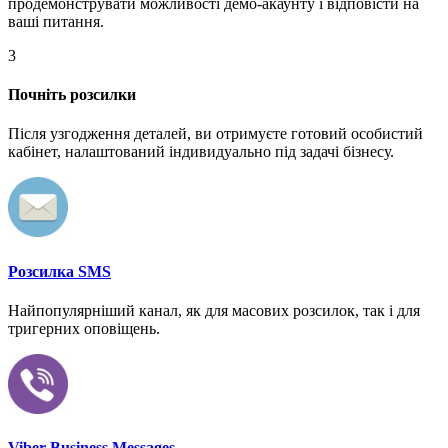
продемонструвати можливості демо-акаунту і відповісти на
ваші питання.
3
Почніть розсилки
Після узгодження деталей, ви отримуєте готовий особистий
кабінет, налаштований індивидуально під задачі бізнесу.
Розсилка SMS
Найпопулярніший канал, як для масових розсилок, так і для
тригерних оповіщень.
Viber Business Messages