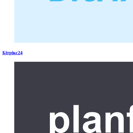
Бітрікс24