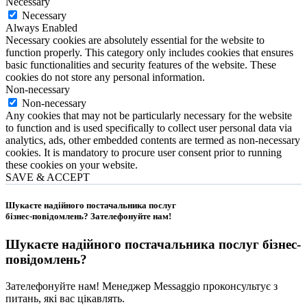
Necessary
Necessary
Always Enabled
Necessary cookies are absolutely essential for the website to
function properly. This category only includes cookies that ensures
basic functionalities and security features of the website. These
cookies do not store any personal information.
Non-necessary
Non-necessary
Any cookies that may not be particularly necessary for the website
to function and is used specifically to collect user personal data via
analytics, ads, other embedded contents are termed as non-necessary
cookies. It is mandatory to procure user consent prior to running
these cookies on your website.
SAVE & ACCEPT
Шукаєте надійного постачальника послуг
бізнес-повідомлень?
Зателефонуйте нам
!
Шукаєте надійного постачальника послуг
бізнес-
повідомлень
?
Зателефонуйте нам! Менеджер Messaggio проконсультує з
питань, які вас цікавлять.