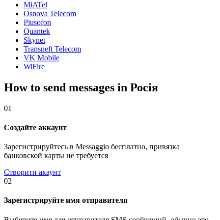
MiATel
Osnova Telecom
Plusofon
Quantek
Skynet
Transneft Telecom
VK Mobile
WiFire
How to send messages in Росія
01
Создайте аккаунт
Зарегистрируйтесь в Messaggio бесплатно, привязка
банковской карты не требуется
Створити акаунт
02
Зарегистрируйте имя отправителя
Выберите имя для отправителя SMS сообщений, обычно это