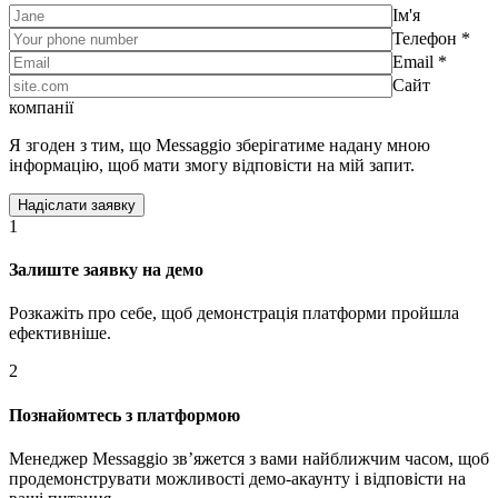
Ім'я
Телефон *
Email *
Сайт
компанії
Я згоден з тим, що Messaggio зберігатиме надану мною
інформацію, щоб мати змогу відповісти на мій запит.
1
Залиште заявку на демо
Розкажіть про себе, щоб демонстрація платформи пройшла
ефективніше.
2
Познайомтесь з платформою
Менеджер Messaggio звʼяжется з вами найближчим часом, щоб
продемонструвати можливості демо-акаунту і відповісти на