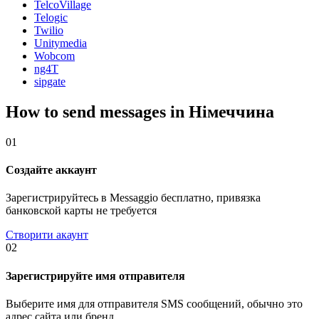
TelcoVillage
Telogic
Twilio
Unitymedia
Wobcom
ng4T
sipgate
How to send messages in Німеччина
01
Создайте аккаунт
Зарегистрируйтесь в Messaggio бесплатно, привязка
банковской карты не требуется
Створити акаунт
02
Зарегистрируйте имя отправителя
Выберите имя для отправителя SMS сообщений, обычно это
адрес сайта или бренд