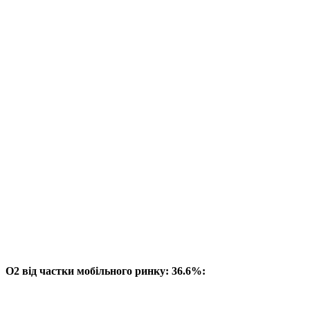
O2 від частки мобільного ринку: 36.6%: