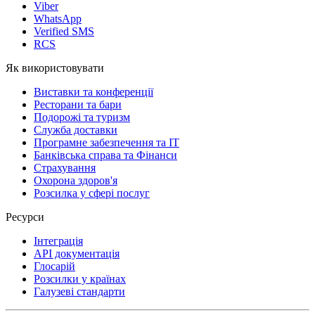
Viber
WhatsApp
Verified SMS
RCS
Як використовувати
Виставки та конференції
Ресторани та бари
Подорожі та туризм
Служба доставки
Програмне забезпечення та IT
Банківська справа та Фінанси
Страхування
Охорона здоров'я
Розсилка у сфері послуг
Ресурси
Інтеграція
API документація
Глосарій
Розсилки у країнах
Галузеві стандарти