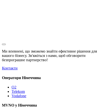
Ми впевнені, що зможемо знайти ефективне рішення для
вашого бізнесу. Зв'яжіться з нами, щоб обговорити
безпрограшне
партнерство!
Контакти
Оператори Німеччина
O2
Telekom
Vodafone
MVNO у Німеччина