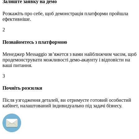
Залиште заявку на демо
Розкажіть про себе, щоб демонстрація платформи пройшла
ефективніше.
2
Познайомтесь з платформою
Менеджер Messaggio звʼяжется з вами найближчим часом, щоб
продемонструвати можливості демо-акаунту і відповісти на
ваші питання.
3
Почніть розсилки
Після узгодження деталей, ви отримуєте готовий особистий
кабінет, налаштований індивидуально під задачі бізнесу.