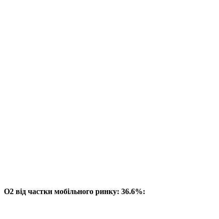
O2 від частки мобільного ринку: 36.6%: