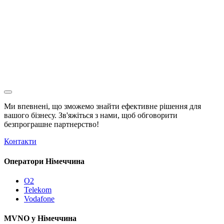
Ми впевнені, що зможемо знайти ефективне рішення для
вашого бізнесу. Зв'яжіться з нами, щоб обговорити
безпрограшне
партнерство!
Контакти
Оператори Німеччина
O2
Telekom
Vodafone
MVNO у Німеччина