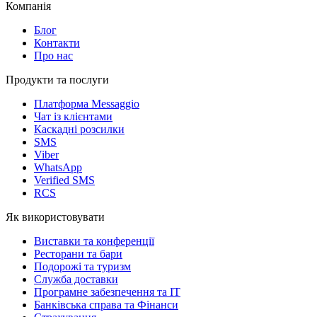
Компанія
Блог
Контакти
Про нас
Продукти та послуги
Платформа Messaggio
Чат із клієнтами
Каскадні розсилки
SMS
Viber
WhatsApp
Verified SMS
RCS
Як використовувати
Виставки та конференції
Ресторани та бари
Подорожі та туризм
Служба доставки
Програмне забезпечення та IT
Банківська справа та Фінанси