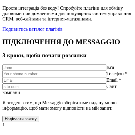
Проста інтеграція без коду! Спробуйте плагіни для обміну
діловими повідомленнями для популярних систем управління
CRM, веб-сайтами та інтернет-магазинами.
Подивитись каталог плагінів
ПІДКЛЮЧЕННЯ ДО MESSAGGIO
3 кроки, щоби почати розсилки
Ім'я
Телефон *
Email *
Сайт
компанії
Я згоден з тим, що Messaggio зберігатиме надану мною
інформацію, щоб мати змогу відповісти на мій запит.
1