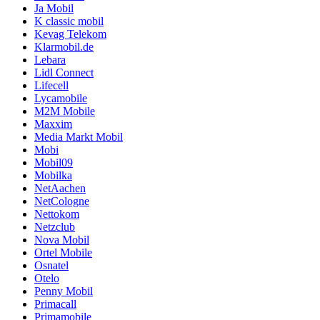
Ja Mobil
K classic mobil
Kevag Telekom
Klarmobil.de
Lebara
Lidl Connect
Lifecell
Lycamobile
M2M Mobile
Maxxim
Media Markt Mobil
Mobi
Mobil09
Mobilka
NetAachen
NetCologne
Nettokom
Netzclub
Nova Mobil
Ortel Mobile
Osnatel
Otelo
Penny Mobil
Primacall
Primamobile