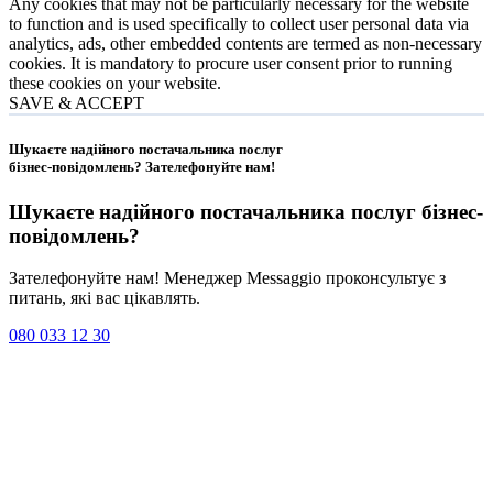
Any cookies that may not be particularly necessary for the website
to function and is used specifically to collect user personal data via
analytics, ads, other embedded contents are termed as non-necessary
cookies. It is mandatory to procure user consent prior to running
these cookies on your website.
SAVE & ACCEPT
Шукаєте надійного постачальника послуг
бізнес-повідомлень?
Зателефонуйте нам
!
Шукаєте надійного постачальника послуг
бізнес-
повідомлень
?
Зателефонуйте нам! Менеджер Messaggio проконсультує з
питань, які вас цікавлять.
080 033 12 30