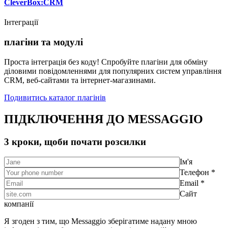
CleverBox:CRM
Інтеграції
плагіни та модулі
Проста інтеграція без коду! Спробуйте плагіни для обміну
діловими повідомленнями для популярних систем управління
CRM, веб-сайтами та інтернет-магазинами.
Подивитись каталог плагінів
ПІДКЛЮЧЕННЯ ДО MESSAGGIO
3 кроки, щоби почати розсилки
Ім'я
Телефон *
Email *
Сайт
компанії
Я згоден з тим, що Messaggio зберігатиме надану мною