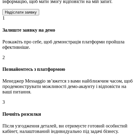
інформацію, щоб мати змогу відповісти на мій запит.
1
Залиште заявку на демо
Розкажіть про себе, щоб демонстрація платформи пройшла
ефективніше.
2
Познайомтесь з платформою
Менеджер Messaggio звʼяжется з вами найближчим часом, щоб
продемонструвати можливості демо-акаунту і відповісти на
ваші питання.
3
Почніть розсилки
Після узгодження деталей, ви отримуєте готовий особистий
кабінет, налаштований індивидуально під задачі бізнесу.