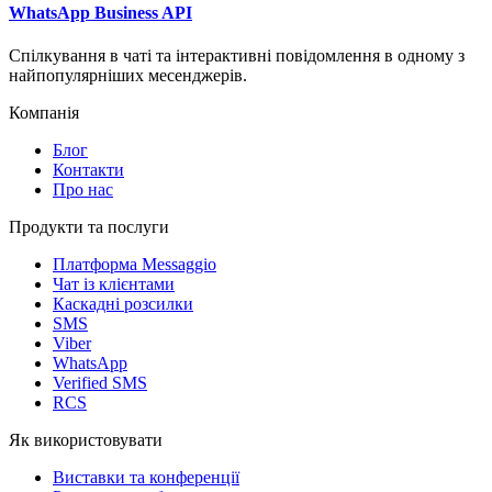
WhatsApp Business API
Спілкування в чаті та інтерактивні повідомлення в одному з
найпопулярніших месенджерів.
Компанія
Блог
Контакти
Про нас
Продукти та послуги
Платформа Messaggio
Чат із клієнтами
Каскадні розсилки
SMS
Viber
WhatsApp
Verified SMS
RCS
Як використовувати
Виставки та конференції