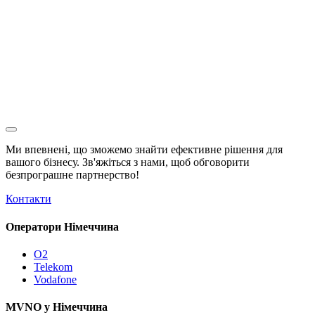
Ми впевнені, що зможемо знайти ефективне рішення для
вашого бізнесу. Зв'яжіться з нами, щоб обговорити
безпрограшне
партнерство!
Контакти
Оператори Німеччина
O2
Telekom
Vodafone
MVNO у Німеччина