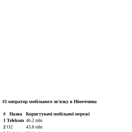
#1 оператор мобільного зв'язку в Німеччина
#
Назва
Користувачі мобільної мережі
1
Telekom
46.2 mln
2
O2
43.8 mln