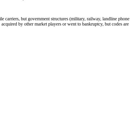
arriers, but government structures (military, railway, landline phone a
cquired by other market players or went to bankruptcy, but codes are k