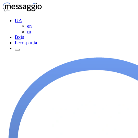
UA
en
ru
Вхід
Реєстрація