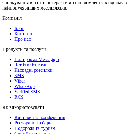
Спілкування в чаті та інтерактивні повідомлення в одному з
найпопулярніших месенджерів.
Компанія
Блог
Контакти
Про нас
Продукти та послуги
Платформа Messaggio
Чат із клієнтами
Каскадні розсилки
SMS
Viber
WhatsApp
Verified SMS
RCS
Як використовувати
Виставки та конференції
Ресторани та бари
Подорожі та туризм
Служба доставки