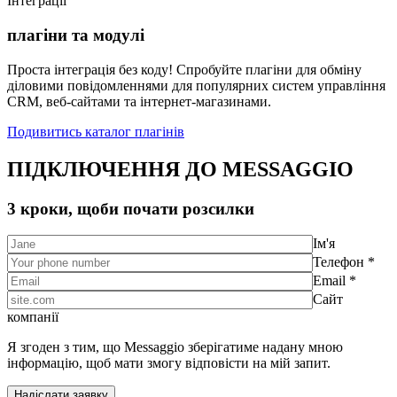
Інтеграції
плагіни та модулі
Проста інтеграція без коду! Спробуйте плагіни для обміну
діловими повідомленнями для популярних систем управління
CRM, веб-сайтами та інтернет-магазинами.
Подивитись каталог плагінів
ПІДКЛЮЧЕННЯ ДО MESSAGGIO
3 кроки, щоби почати розсилки
Ім'я
Телефон *
Email *
Сайт
компанії
Я згоден з тим, що Messaggio зберігатиме надану мною
інформацію, щоб мати змогу відповісти на мій запит.