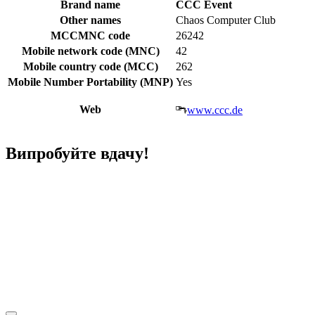
Brand name
CCC Event
Other names
Chaos Computer Club
MCCMNC code
26242
Mobile network code (MNC)
42
Mobile country code (MCC)
262
Mobile Number Portability (MNP)
Yes
Web
www.ccc.de
Випробуйте вдачу!