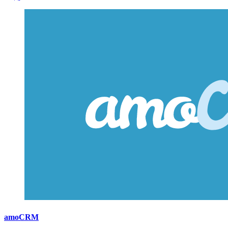
amoCRM