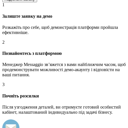
1
Залиште заявку на демо
Розкажіть про себе, щоб демонстрація платформи пройшла
ефективніше.
2
Познайомтесь з платформою
Менеджер Messaggio звʼяжется з вами найближчим часом, щоб
продемонструвати можливості демо-акаунту і відповісти на
ваші питання.
3
Почніть розсилки
Після узгодження деталей, ви отримуєте готовий особистий
кабінет, налаштований індивидуально під задачі бізнесу.