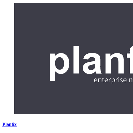
Planfix