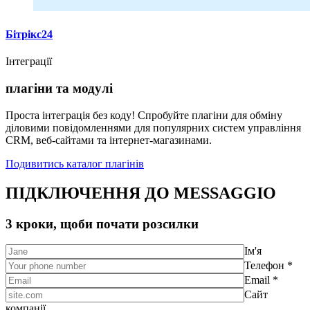
Бітрікс24
Інтеграції
плагіни та модулі
Проста інтеграція без коду! Спробуйте плагіни для обміну
діловими повідомленнями для популярних систем управління
CRM, веб-сайтами та інтернет-магазинами.
Подивитись каталог плагінів
ПІДКЛЮЧЕННЯ ДО MESSAGGIO
3 кроки, щоби почати розсилки
Ім'я
Телефон *
Email *
Сайт
компанії