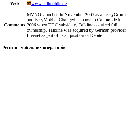
Web
www.callmobile.de
MVNO launched in November 2005 as an easyGroup
and EasyMobile. Changed its name to Callmobile in
Comments
2006 when TDC subsidiary Talkline acquired full
ownership. Talkline was acquired by German provider
Freenet as part of its acquisition of Debitel.
Рейтинг мобільних операторів