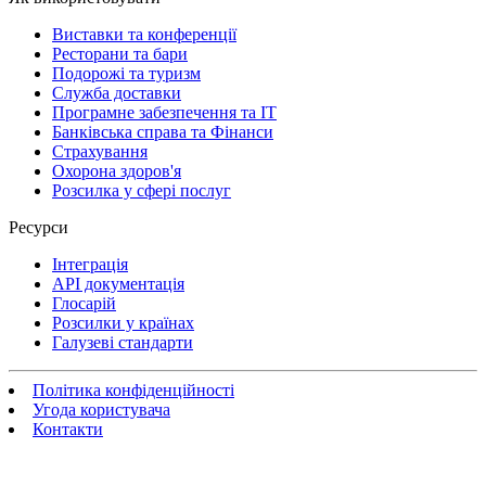
Виставки та конференції
Ресторани та бари
Подорожі та туризм
Служба доставки
Програмне забезпечення та IT
Банківська справа та Фінанси
Страхування
Охорона здоров'я
Розсилка у сфері послуг
Ресурси
Інтеграція
API документація
Глосарій
Розсилки у країнах
Галузеві стандарти
Політика конфіденційності
Угода користувача
Контакти