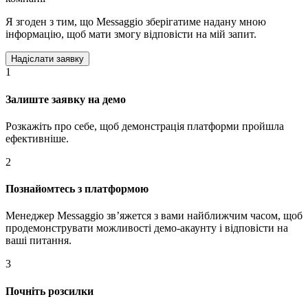
Я згоден з тим, що Messaggio зберігатиме надану мною
інформацію, щоб мати змогу відповісти на мій запит.
1
Залиште заявку на демо
Розкажіть про себе, щоб демонстрація платформи пройшла
ефективніше.
2
Познайомтесь з платформою
Менеджер Messaggio звʼяжется з вами найближчим часом, щоб
продемонструвати можливості демо-акаунту і відповісти на
ваші питання.
3
Почніть розсилки