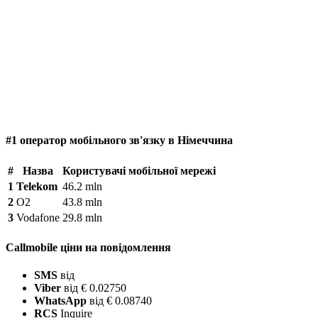
#1 оператор мобільного зв'язку в Німеччина
#
Назва
Користувачі мобільної мережі
1
Telekom
46.2 mln
2
O2
43.8 mln
3
Vodafone
29.8 mln
Callmobile ціни на повідомлення
SMS
від
Viber
від € 0.02750
WhatsApp
від € 0.08740
RCS
Inquire