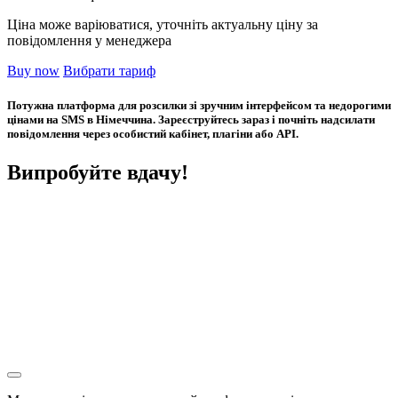
Ціна може варіюватися, уточніть актуальну ціну за
повідомлення у менеджера
Buy now
Вибрати тариф
Потужна платформа для розсилки зі зручним інтерфейсом та недорогими
цінами на SMS в Німеччина. Зареєструйтесь зараз і почніть надсилати
повідомлення через особистий кабінет, плагіни або API.
Випробуйте вдачу!