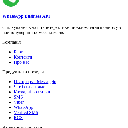
WhatsApp Business API
Спілкування в чаті та інтерактивні повідомлення в одному з
найпопулярніших месенджерів.
Компанія
Блог
Контакти
Про нас
Продукти та послуги
Платформа Messaggio
Чат із клієнтами
Каскадні розсилки
SMS
Viber
WhatsApp
Verified SMS
RCS
Як використовувати