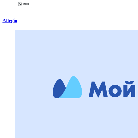
Altegio