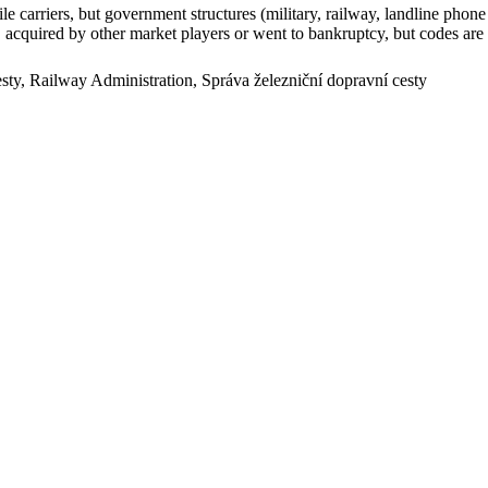
arriers, but government structures (military, railway, landline phone a
cquired by other market players or went to bankruptcy, but codes are k
ty, Railway Administration, Správa železniční dopravní cesty