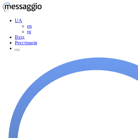
UA
en
ru
Вхід
Реєстрація