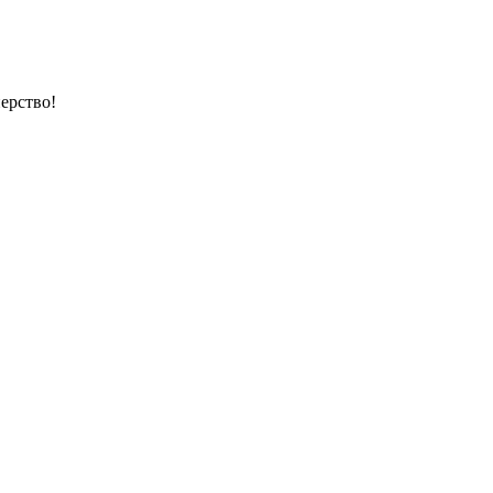
ерство!