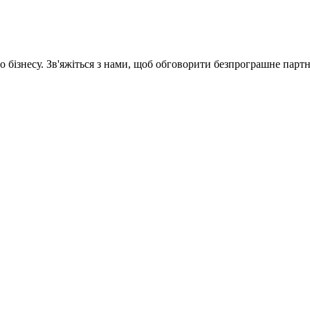
 бізнесу. Зв'яжіться з нами, щоб обговорити
безпрограшне
партн